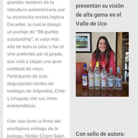
grandes nombres de la
presentan su visión
viticultura sudamericana, por
de alta gama en el
la reconocida revista inglesa
Valle de Uco
Decanter, la cual le otorgó
un puntaje de “96 puntos
outstanding”, el valor más
alto de toda la cata; y fue el
vino preferido por el jurado,
que cató a ciegas una gran
cantidad de vinos.
Participaron de esta
degustación cientos de
bodegas de Argentina, Chile
y Uruguay, con sus vinos
emblemáticos.
Este vino tiene la firma del
prestigioso enólogo de la
Con sello de autora:
bodega, Matías Ciciani Soler,