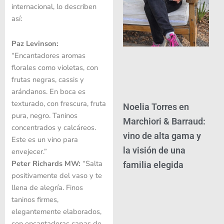
internacional, lo describen
así:
Paz Levinson:
“Encantadores aromas
florales como violetas, con
frutas negras, cassis y
arándanos. En boca es
texturado, con frescura, fruta
Noelia Torres en
pura, negro. Taninos
Marchiori & Barraud:
concentrados y calcáreos.
vino de alta gama y
Este es un vino para
la visión de una
envejecer.”
Peter Richards MW:
“Salta
familia elegida
positivamente del vaso y te
llena de alegría. Finos
taninos firmes,
elegantemente elaborados,
con encantadoras capas de