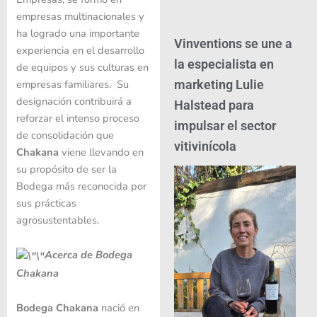
empresas multinacionales y
ha logrado una importante
Vinventions se une a
experiencia en el desarrollo
la especialista en
de equipos y sus culturas en
empresas familiares. Su
marketing Lulie
designación contribuirá a
Halstead para
reforzar el intenso proceso
impulsar el sector
de consolidación que
vitivinícola
Chakana
viene llevando en
su propósito de ser la
Bodega más reconocida por
sus prácticas
agrosustentables.
Acerca de Bodega
Chakana
Bodega Chakana
nació en