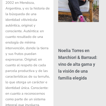
2002 en Mendoza,
Argentina, y es la historia de
la búsqueda de una
identidad vitivinícola
auténtica, original y
consciente. Auténtica: en
cuanto resultado de una
enología de mínima
intervención, donde la tierra
Noelia Torres en
y sus frutos puedan
Marchiori & Barraud:
expresarse. Original: en
vino de alta gama y
cuanto al respeto de cada
parcela productiva y de las
la visión de una
características de su terruño,
familia elegida
lo que otorga un carácter e
identidad única. Consciente:
en cuanto a reconocernos
como parte de un sistema
integral que involucra,