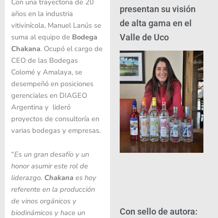
Con una trayectoria de 20
presentan su visión
años en la industria
de alta gama en el
vitivinícola, Manuel Lanús se
suma al equipo de
Bodega
Valle de Uco
Chakana
. Ocupó el cargo de
CEO de las Bodegas
Colomé y Amalaya, se
desempeñó en posiciones
gerenciales en DIAGEO
Argentina y lideró
proyectos de consultoría en
varias bodegas y empresas.
“
Es un gran desafío y un
honor asumir este rol de
liderazgo.
Chakana
es hoy
referente en la producción
de vinos orgánicos y
Con sello de autora:
biodinámicos y hace un