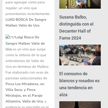
para agasajar como para
regalar, un vino que
presentamos recientemente:
Susana Balbo,
LUIGI BOSCA De Sangre
distinguida con el
Malbec Valle de Uco
.
Decanter Hall of
Luigi Bosca De
Fame 2024
Sangre Malbec Valle de
Uco
es un vino que surge
como la síntesis de lo que
entendemos de Valle de
Uco en términos de Malbec.
Fue elaborado con uvas de
El consumo de
parcelas seleccionadas de
blancos y rosados es
Finca Los Miradores, en
una tendencia en
Villa Seca, y Finca
alza
Miralejos, en el Paraje
Altamira, Valle de Uco
, y
evidencia su precisión en la