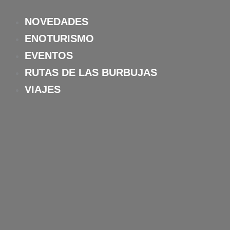
Ir
al
NOVEDADES
contenido
ENOTURISMO
EVENTOS
RUTAS DE LAS BURBUJAS
VIAJES