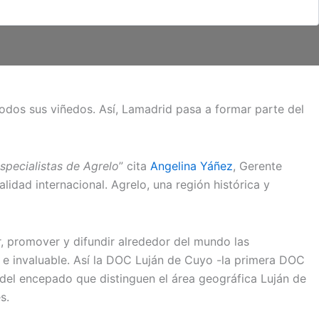
todos sus viñedos. Así, Lamadrid pasa a formar parte del
especialistas de Agrelo
” cita
Angelina Yáñez
,
Gerente
lidad internacional. Agrelo, una región histórica y
, promover y difundir alrededor del mundo las
 e invaluable
. Así la DOC Luján de Cuyo -la primera DOC
y del encepado que distinguen el área geográfica Luján de
s.