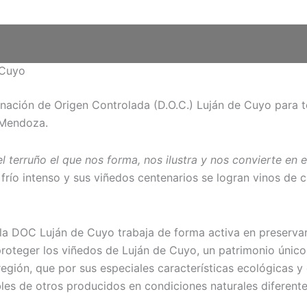
 Cuyo
inación de Origen Controlada (D.O.C.) Luján de Cuyo para 
 Mendoza.
el terruño el que nos forma, nos ilustra y nos convierte en 
frío intenso y sus viñedos centenarios se logran vinos de ca
la DOC Luján de Cuyo trabaja de forma activa en preservar
 proteger los viñedos de Luján de Cuyo, un patrimonio único
 región, que por sus especiales características ecológicas 
es de otros producidos en condiciones naturales diferente