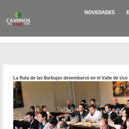
Ir
NOVEDADES
al
contenido
La Ruta de las Burbujas desembarcó en el Valle de Uco