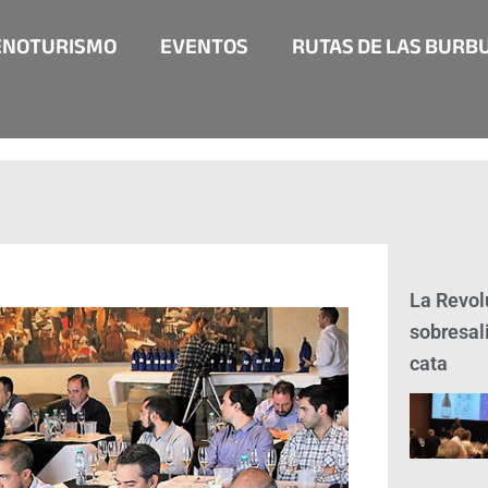
ENOTURISMO
EVENTOS
RUTAS DE LAS BURB
La Revolu
sobresal
cata