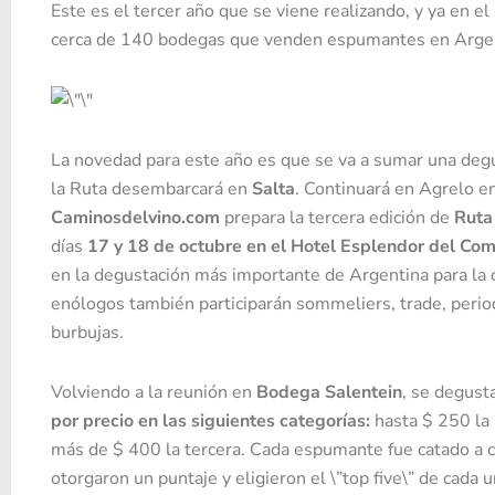
Este es el tercer año que se viene realizando, y ya en e
cerca de 140 bodegas que venden espumantes en Argen
La novedad para este año es que se va a sumar una degu
la Ruta desembarcará en
Salta
. Continuará en Agrelo e
Caminosdelvino.com
prepara la tercera edición de
Ruta
días
17 y 18 de octubre en el Hotel Esplendor del Co
en la degustación más importante de Argentina para la 
enólogos también participarán sommeliers, trade, perio
burbujas.
Volviendo a la reunión en
Bodega Salentein
, se degust
por precio en las siguientes categorías:
hasta $ 250 la 
más de $ 400 la tercera. Cada espumante fue catado a c
otorgaron un puntaje y eligieron el \”top five\” de cada