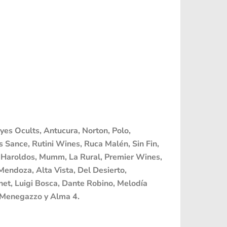
nyes Ocults
, Antucura, Norton, Polo,
 Sance, Rutini Wines, Ruca Malén, Sin Fin,
os Haroldos, Mumm, La Rural, Premier Wines,
Mendoza, Alta Vista, Del Desierto,
net, Luigi Bosca, Dante Robino, Melodía
 y Menegazzo y Alma 4.