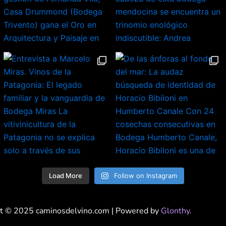
Load More
Follow on Instagram
t © 2025 caminosdelvino.com | Powered by
Glonthy.