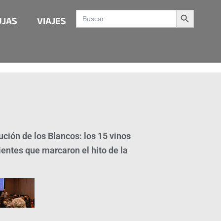
Search Button
Search
UJAS
VIAJES
for:
ción de los Blancos: los 15 vinos
ientes que marcaron el hito de la