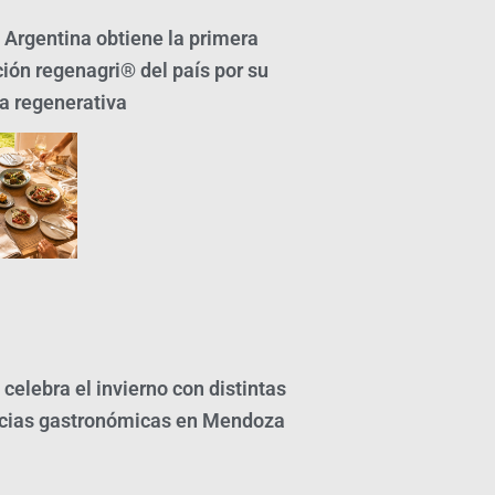
Argentina obtiene la primera
ción regenagri® del país por su
ra regenerativa
celebra el invierno con distintas
cias gastronómicas en Mendoza