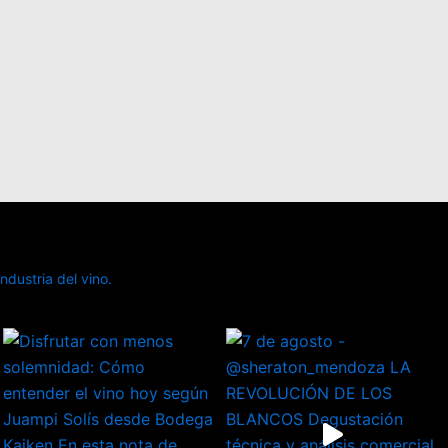
dustria del vino.