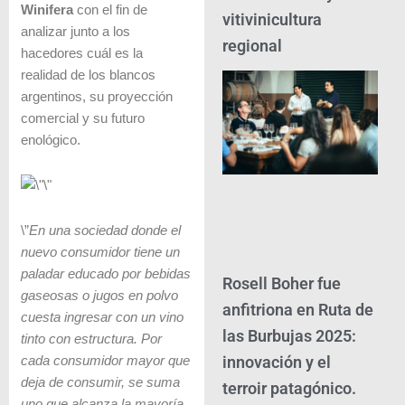
Winifera
con el fin de
vitivinicultura
analizar junto a los
regional
hacedores cuál es la
realidad de los blancos
argentinos, su proyección
comercial y su futuro
enológico.
\”
En una sociedad donde el
nuevo consumidor tiene un
paladar educado por bebidas
Rosell Boher fue
gaseosas o jugos en polvo
anfitriona en Ruta de
cuesta ingresar con un vino
las Burbujas 2025:
tinto con estructura. Por
innovación y el
cada consumidor mayor que
deja de consumir, se suma
terroir patagónico.
uno que alcanza la mayoría