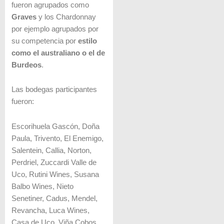
fueron agrupados como
Graves
y los Chardonnay
por ejemplo agrupados por
su competencia por
estilo
como el australiano o el de
Burdeos
.
Las bodegas participantes
fueron:
Escorihuela Gascón, Doña
Paula, Trivento, El Enemigo,
Salentein, Callia, Norton,
Perdriel, Zuccardi Valle de
Uco, Rutini Wines, Susana
Balbo Wines, Nieto
Senetiner, Cadus, Mendel,
Revancha, Luca Wines,
Casa de Uco, Viña Cobos,