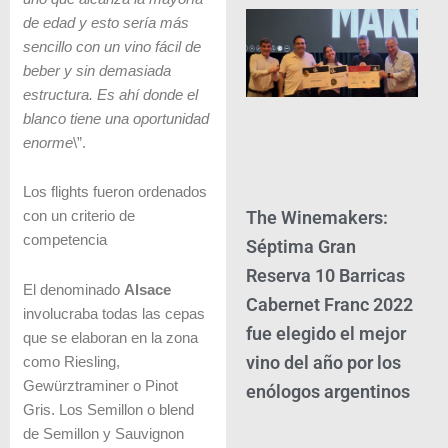
de edad y esto sería más
sencillo con un vino fácil de
beber y sin demasiada
estructura. Es ahí donde el
blanco tiene una oportunidad
enorme
\”.
Los flights fueron ordenados
The Winemakers:
con un criterio de
competencia
Séptima Gran
Reserva 10 Barricas
El denominado
Alsace
Cabernet Franc 2022
involucraba todas las cepas
fue elegido el mejor
que se elaboran en la zona
vino del año por los
como Riesling,
Gewürztraminer o Pinot
enólogos argentinos
Gris. Los Semillon o blend
de Semillon y Sauvignon