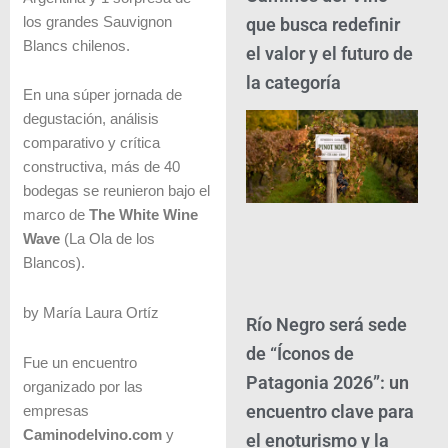
que busca redefinir
los grandes Sauvignon
Blancs chilenos.
el valor y el futuro de
la categoría
En una súper jornada de
degustación, análisis
comparativo y crítica
constructiva, más de 40
bodegas se reunieron bajo el
marco de
The White Wine
Wave
(La Ola de los
Blancos).
by María Laura Ortíz
Río Negro será sede
de “Íconos de
Fue un encuentro
Patagonia 2026”: un
organizado por las
encuentro clave para
empresas
Caminodelvino.com
y
el enoturismo y la