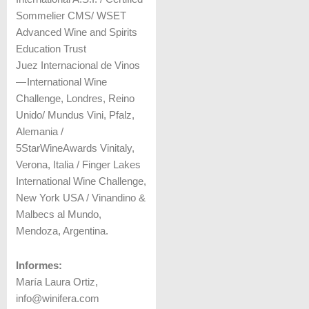
Sommelier CMS/ WSET
Advanced Wine and Spirits
Education Trust
Juez Internacional de Vinos
— International Wine
Challenge, Londres, Reino
Unido/ Mundus Vini, Pfalz,
Alemania /
5StarWineAwards Vinitaly,
Verona, Italia / Finger Lakes
International Wine Challenge,
New York USA / Vinandino &
Malbecs al Mundo,
Mendoza, Argentina.
Informes:
María Laura Ortiz,
info@winifera.com