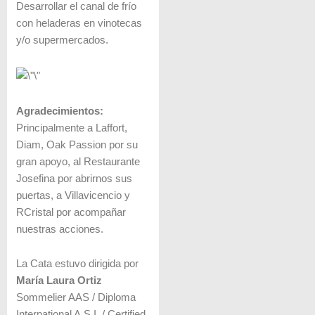
Desarrollar el canal de frío
con heladeras en vinotecas
y/o supermercados.
Agradecimientos:
Principalmente a Laffort,
Diam, Oak Passion por su
gran apoyo, al Restaurante
Josefina por abrirnos sus
puertas, a Villavicencio y
RCristal por acompañar
nuestras acciones.
La Cata estuvo dirigida por
María Laura Ortiz
Sommelier AAS / Diploma
International A.S.I. / Certified