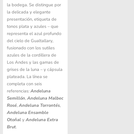
la bodega. Se distingue por
la delicada y elegante
presentación, etiqueta de
tonos plata y azules – que
representa el azul profundo
del cielo de Gualtallary,
fusionado con los sutiles
azules de la cordillera de
Los Andes y las gamas de
grises de la luna – y cápsula
plateada. La línea se
completa con seis
referencias:
Andeluna
Semillón
,
Andeluna
Malbec
Rosé
,
Andeluna
Torrontés
,
Andeluna
Ensamble
Otoñal
y
Andeluna
Extra
Brut
.