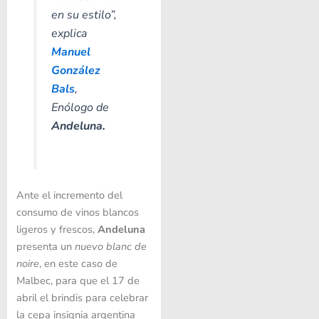
en su estilo”
,
explica
Manuel
González
Bals
,
Enólogo de
Andeluna.
Ante el incremento del
consumo de vinos blancos
ligeros y frescos,
Andeluna
presenta un
nuevo blanc de
noire
, en este caso de
Malbec, para que el 17 de
abril el brindis para celebrar
la cepa insignia argentina