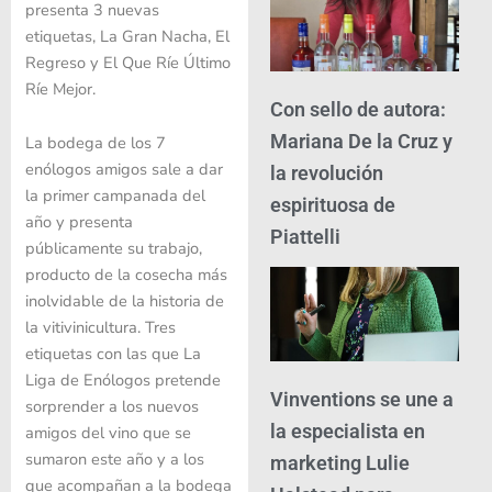
presenta 3 nuevas
etiquetas, La Gran Nacha, El
Regreso y El Que Ríe Último
Ríe Mejor.
Con sello de autora:
Mariana De la Cruz y
La bodega de los 7
enólogos amigos sale a dar
la revolución
la primer campanada del
espirituosa de
año y presenta
Piattelli
públicamente su trabajo,
producto de la cosecha más
inolvidable de la historia de
la vitivinicultura. Tres
etiquetas con las que La
Liga de Enólogos pretende
Vinventions se une a
sorprender a los nuevos
la especialista en
amigos del vino que se
sumaron este año y a los
marketing Lulie
que acompañan a la bodega