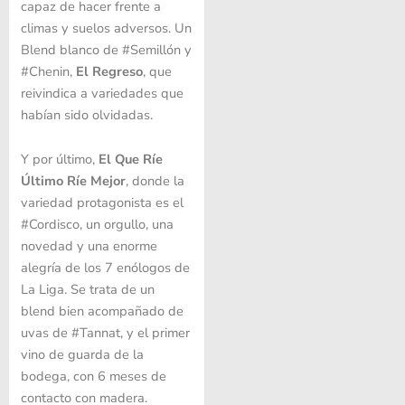
capaz de hacer frente a
climas y suelos adversos. Un
Blend blanco de #Semillón y
#Chenin,
El Regreso
, que
reivindica a variedades que
habían sido olvidadas.
Y por último,
El Que Ríe
Último Ríe Mejor
, donde la
variedad protagonista es el
#Cordisco, un orgullo, una
novedad y una enorme
alegría de los 7 enólogos de
La Liga. Se trata de un
blend bien acompañado de
uvas de #Tannat, y el primer
vino de guarda de la
bodega, con 6 meses de
contacto con madera.