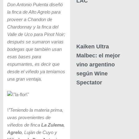
LAC
Don Antonio Pulenta diseñó
la finca de Alto Agrelo para
proveer a Chandon de
Chardonnay y la finca del
Valle de Uco para Pinot Noir;
después se sumaron varias
Kaiken Ultra
bodegas que también usan
Malbec: el mejor
esas bases para
vino argentino
espumantes, es decir que
desde el viñedo ya teníamos
según Wine
una gran ventaja.
Spectator
\”Teniendo la materia prima,
uvas provenientes de
viñedos de finca
La Zulema
,
Agrelo
, Luján de Cuyo y