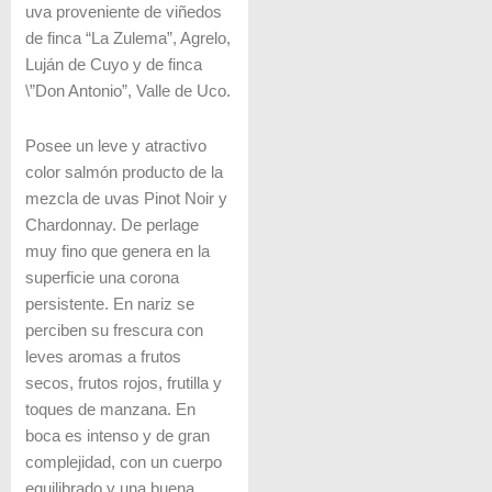
uva proveniente de viñedos
de finca “La Zulema”, Agrelo,
Luján de Cuyo y de finca
\”Don Antonio”, Valle de Uco.
Posee un leve y atractivo
color salmón producto de la
mezcla de uvas Pinot Noir y
Chardonnay. De perlage
muy fino que genera en la
superficie una corona
persistente. En nariz se
perciben su frescura con
leves aromas a frutos
secos, frutos rojos, frutilla y
toques de manzana. En
boca es intenso y de gran
complejidad, con un cuerpo
equilibrado y una buena