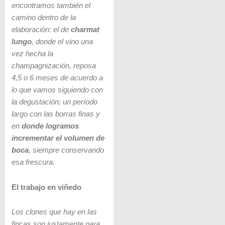
encontramos también el
camino dentro de la
elaboración: el de
charmat
lungo
, donde el vino una
vez hecha la
champagnización, reposa
4,5 o 6 meses de acuerdo a
lo que vamos siguiendo con
la degustación; un período
largo con las borras finas y
en
donde logramos
incrementar el volumen de
boca
, siempre conservando
esa frescura.
El trabajo en viñedo
Los clones que hay en las
fincas son justamente para