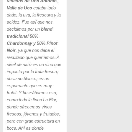
Viñedos de Don Antonio,
Valle de Uco
estaba todo
dado, la uva, la frescura y la
acidez. Fue así que nos
decidimos por un
blend
tradicional 50%
Chardonnay y 50% Pinot
Noir
, ya que nos daba el
resultado que queríamos. A
nivel de nariz es un vino que
impacta por la fruta fresca,
durazno blanco; es un
espumante que es muy
frutal. Y buscábamos eso,
como toda la línea La Flor,
donde ofrecemos vinos
frescos, jóvenes y frutados,
pero con gran estructura en
boca. Ahí es donde