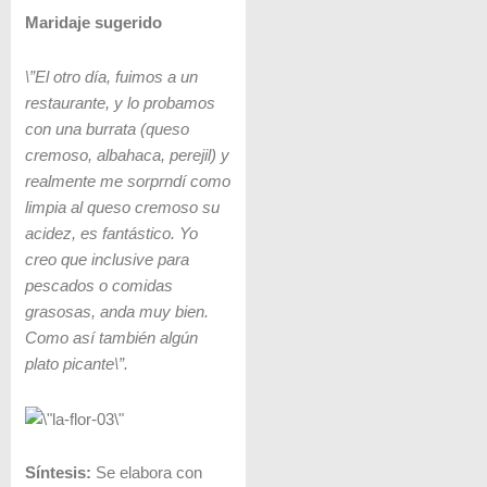
Maridaje sugerido
\”El otro día, fuimos a un
restaurante, y lo probamos
con una burrata (queso
cremoso, albahaca, perejil) y
realmente me sorprndí como
limpia al queso cremoso su
acidez, es fantástico. Yo
creo que inclusive para
pescados o comidas
grasosas, anda muy bien.
Como así también algún
plato picante\”.
Síntesis:
Se elabora con