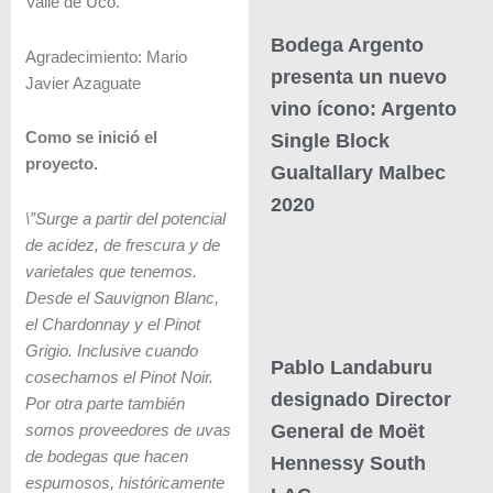
Valle de Uco.
Bodega Argento
Agradecimiento: Mario
presenta un nuevo
Javier Azaguate
vino ícono: Argento
Como se inició el
Single Block
proyecto.
Gualtallary Malbec
2020
\”Surge a partir del potencial
de acidez, de frescura y de
varietales que tenemos.
Desde el Sauvignon Blanc,
el Chardonnay y el Pinot
Grigio. Inclusive cuando
Pablo Landaburu
cosechamos el Pinot Noir.
designado Director
Por otra parte también
General de Moët
somos proveedores de uvas
de bodegas que hacen
Hennessy South
espumosos, históricamente