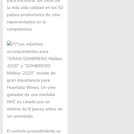
para encontrar los vinos de
la más alta calidad en los 52
países productores de vino
representados en la
competencia.
Los máximos
reconocimientos para
“GRAN SOMBRERO Malbec
2020” y “SOMBRERO
Malbec 2020” reviste de
gran importancia para
Huentala Wines. Un vino
ganador de una medalla
IWC es catado por un
mínimo de 8 jueces antes de
ser premiado.
El estricto procedimiento es