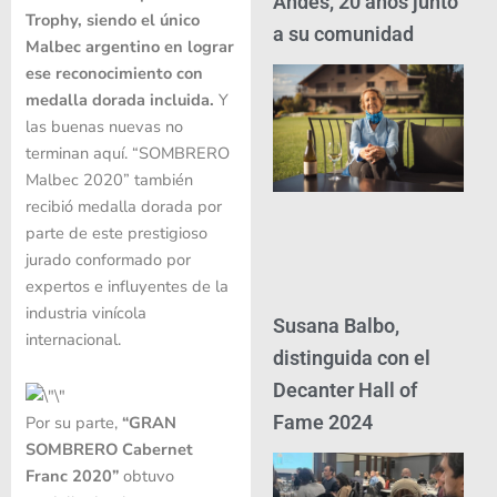
Andes, 20 años junto
Trophy, siendo el único
a su comunidad
Malbec argentino en lograr
ese reconocimiento con
medalla dorada incluida.
Y
las buenas nuevas no
terminan aquí. “SOMBRERO
Malbec 2020” también
recibió medalla dorada por
parte de este prestigioso
jurado conformado por
expertos e influyentes de la
industria vinícola
Susana Balbo,
internacional.
distinguida con el
Decanter Hall of
Fame 2024
Por su parte,
“GRAN
SOMBRERO Cabernet
Franc 2020”
obtuvo