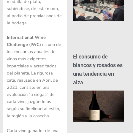
medalla de plata,
subiéndose, de este modo,
al podio de premiaciones de
la bodega.
International Wine
Challenge (IWC)
es uno de
los concursos anuales de
El consumo de
vinos más exigentes,
blancos y rosados es
imparciales y acreditados
del planeta. La rigurosa
una tendencia en
cata, realizada en Abril de
alza
2021, consiste en una
evaluación “a ciegas” de
cada vino, juzgándolos
según su fidelidad al estilo,
la región y la cosecha.
Cada vino ganador de una