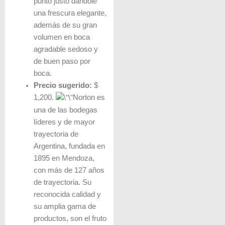
punto justo dándole
una frescura elegante,
además de su gran
volumen en boca
agradable sedoso y
de buen paso por
boca.
Precio sugerido:
$
1,200.
Norton es
una de las bodegas
líderes y de mayor
trayectoria de
Argentina, fundada en
1895 en Mendoza,
con más de 127 años
de trayectoria. Su
reconocida calidad y
su amplia gama de
productos, son el fruto