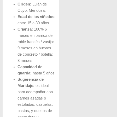
Origen:
Luján de
Cuyo, Mendoza.
Edad de los viñedos:
entre 15 a 30 años.
Crianza:
100% 6
meses en barrica de
roble francés / vasija:
9 meses en huevos
de concreto / botella:
3 meses
Capacidad de
guarda:
hasta 5 años
Sugerencia de
Maridaje:
es ideal
para acompañar con
carnes asadas o
estofadas, cazuelas,
pastas, y quesos de
pasta dura y