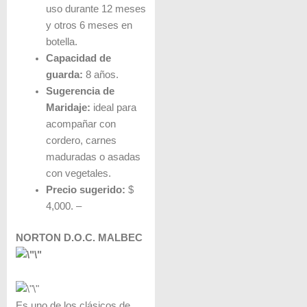
uso durante 12 meses
y otros 6 meses en
botella.
Capacidad de
guarda:
8 años.
Sugerencia de
Maridaje:
ideal para
acompañar con
cordero, carnes
maduradas o asadas
con vegetales.
Precio sugerido:
$
4,000. –
NORTON D.O.C. MALBEC
Es uno de los clásicos de