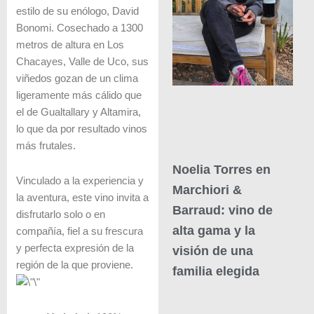
estilo de su enólogo,
David
Bonomi
. Cosechado a 1300
metros de altura en Los
Chacayes, Valle de Uco, sus
viñedos gozan de un clima
ligeramente más cálido que
el de Gualtallary y Altamira,
lo que da por resultado vinos
más frutales.
Noelia Torres en
Vinculado a la experiencia y
Marchiori &
la aventura, este vino invita a
Barraud: vino de
disfrutarlo solo o en
alta gama y la
compañía, fiel a su frescura
y perfecta expresión de la
visión de una
región de la que proviene.
familia elegida