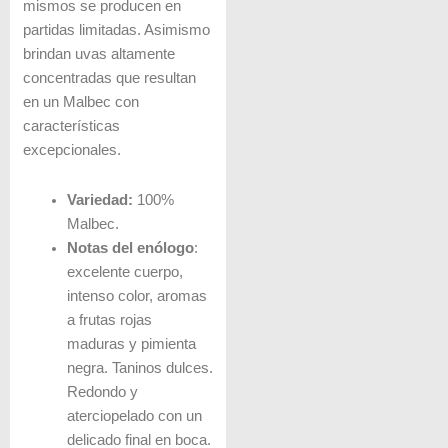
mismos se producen en
partidas limitadas. Asimismo
brindan uvas altamente
concentradas que resultan
en un Malbec con
características
excepcionales.
Variedad:
100%
Malbec.
Notas del enólogo
:
excelente cuerpo,
intenso color, aromas
a frutas rojas
maduras y pimienta
negra. Taninos dulces.
Redondo y
aterciopelado con un
delicado final en boca.