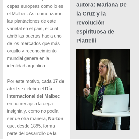
autora: Mariana De
cepas europeas como lo es
la Cruz y la
el Malbec. Así comenzaron
las plantaciones de este
revolución
varietal en el país, el cual
espirituosa de
abrió las puertas hacia uno
Piattelli
de los mercados que más
orgullo y reconocimiento
mundial genera en la
identidad argentina.
Por este motivo, cada
17 de
abril
se celebra el
Día
Internacional del Malbec
en homenaje a la cepa
insignia y, como no podía
ser de otra manera,
Norton
que, desde 1895, forma
parte del desarrollo de la