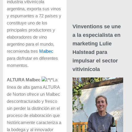
industria vitivinícola
argentina, exporta sus vinos
y espumantes a 72 países y
constituye uno de los
Vinventions se une
principales productores y
a la especialista en
elaboradores de vino
marketing Lulie
argentino para el mundo,
recomienda tres
Malbec
Halstead para
para disfrutar en diferentes
impulsar el sector
momentos.
vitivinícola
ALTURA Malbec
La
línea de alta gama
ALTURA
de Norton
ofrece un Malbec
descontracturado y fresco
sin perder la distinción en el
proceso de elaboración que
históricamente caracteriza a
la bodega y al innovador