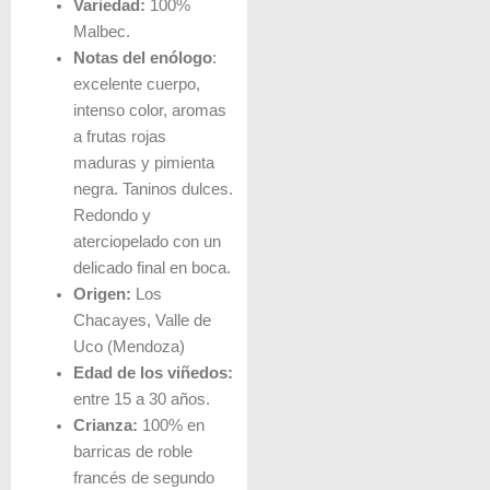
Variedad:
100%
Malbec.
Notas del enólogo
:
excelente cuerpo,
intenso color, aromas
a frutas rojas
maduras y pimienta
negra. Taninos dulces.
Redondo y
aterciopelado con un
delicado final en boca.
Origen:
Los
Chacayes, Valle de
Uco (Mendoza)
Edad de los viñedos:
entre 15 a 30 años.
Crianza:
100% en
barricas de roble
francés de segundo