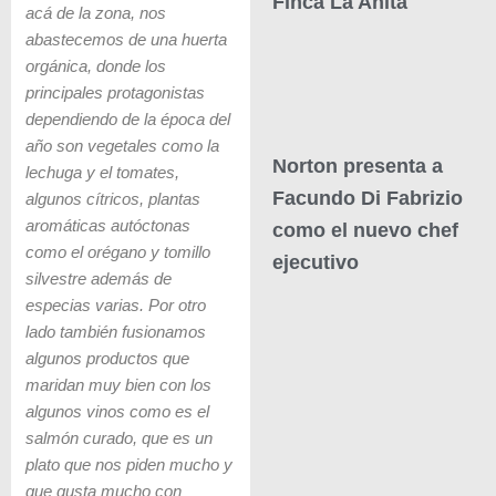
Finca La Anita
acá de la zona, nos
abastecemos de una huerta
orgánica, donde los
principales protagonistas
dependiendo de la época del
año son vegetales como la
Norton presenta a
lechuga y el tomates,
Facundo Di Fabrizio
algunos cítricos, plantas
aromáticas autóctonas
como el nuevo chef
como el orégano y tomillo
ejecutivo
silvestre además de
especias varias. Por otro
lado también fusionamos
algunos productos que
maridan muy bien con los
algunos vinos como es el
salmón curado, que es un
plato que nos piden mucho y
que gusta mucho con