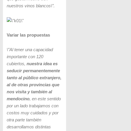
nuestros vinos blancos\”.
Variar las propuestas
\”Al tener una capacidad
importante con 120
cubiertos,
nuestra idea es
seducir permanentemente
tanto al público extranjero,
al de otras provincias que
nos visita y también al
mendocino
, en este sentido
por un lado trabajamos con
costos muy cuidados y por
otra parte también
desarrollamos distintas