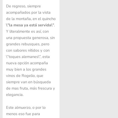
De regreso, siempre
acompañados por la vista
de la montaña, en el quincho
\”la mesa ya está servida\”
.
Y literalmente es así, con
una propuesta generosa, sin
grandes rebusques, pero
con sabores nítidos y con
\”toques alemanes\”, esta
nueva opción acompaña
muy bien a los grandes
vinos de Rogelio, que
siempre van en búsqueda
de mas fruta, más frescura y
elegancia.
Este almuerzo, o por lo
menos eso fue para