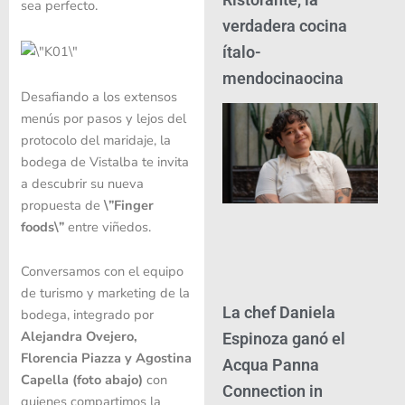
sea perfecto.
verdadera cocina
ítalo-
mendocinaocina
Desafiando a los extensos
menús por pasos y lejos del
protocolo del maridaje, la
bodega de Vistalba te invita
a descubrir su nueva
propuesta de
\”
Finger
foods\”
entre viñedos.
Conversamos con el equipo
de turismo y marketing de la
La chef Daniela
bodega, integrado por
Alejandra Ovejero,
Espinoza ganó el
Florencia Piazza y Agostina
Acqua Panna
Capella (foto abajo)
con
Connection in
quienes compartimos la