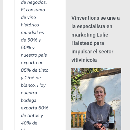
de negocios.
El consumo
de vino
Vinventions se une a
histórico
la especialista en
mundial es
marketing Lulie
de 50% y
Halstead para
50% y
impulsar el sector
nuestro país
vitivinícola
exporta un
85% de tinto
y 15% de
blanco. Hoy
nuestra
bodega
exporta 60%
de tintos y
40% de