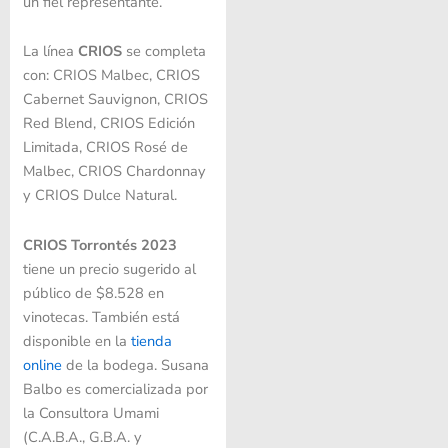
un fiel representante.
La línea
CRIOS
se completa
con: CRIOS Malbec, CRIOS
Cabernet Sauvignon, CRIOS
Red Blend, CRIOS Edición
Limitada, CRIOS Rosé de
Malbec, CRIOS Chardonnay
y CRIOS Dulce Natural.
CRIOS Torrontés 2023
tiene un precio sugerido al
público de $8.528 en
vinotecas. También está
disponible en la
tienda
online
de la bodega. Susana
Balbo es comercializada por
la Consultora Umami
(C.A.B.A., G.B.A. y