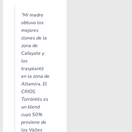
“Mi madre
obtuvo los
mejores
clones de la
zona de
Cafayate y
los
trasplantó
en la zona de
Altamira. El
CRIOS
Torróntés es
un blend
cuyo 50%
proviene de
los Valles