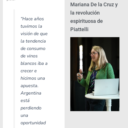
Mariana De la Cruz y
la revolución
“Hace años
espirituosa de
tuvimos la
Piattelli
visión de que
la tendencia
de consumo
de vinos
blancos iba a
crecer e
hicimos una
apuesta.
Argentina
está
perdiendo
una
oportunidad