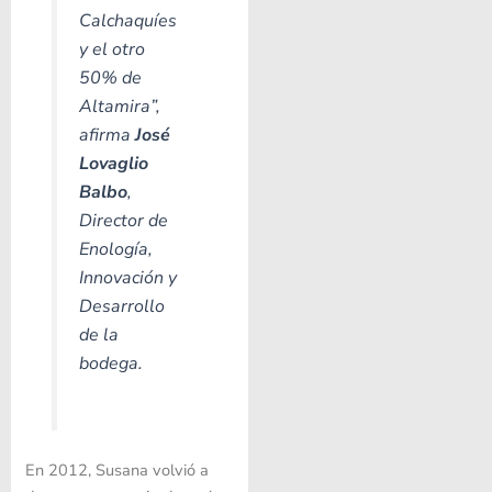
Calchaquíes
y el otro
50% de
Altamira”
,
afirma
José
Lovaglio
Balbo
,
Director de
Enología,
Innovación y
Desarrollo
de la
bodega.
En 2012, Susana volvió a