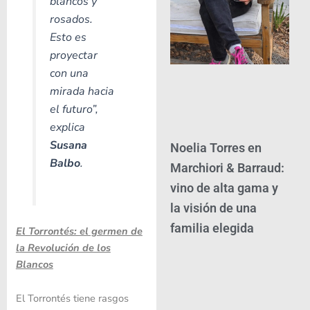
blancos y
rosados.
Esto es
proyectar
con una
mirada hacia
el futuro”
,
explica
Susana
Noelia Torres en
Balbo
.
Marchiori & Barraud:
vino de alta gama y
la visión de una
familia elegida
El Torrontés: el germen de
la Revolución de los
Blancos
El Torrontés tiene rasgos