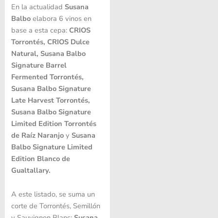
En la actualidad
Susana
Balbo
elabora 6 vinos en
base a esta cepa:
CRIOS
Torrontés, CRIOS Dulce
Natural, Susana Balbo
Signature Barrel
Fermented Torrontés,
Susana Balbo Signature
Late Harvest Torrontés,
Susana Balbo Signature
Limited Edition Torrontés
de Raíz Naranjo
y
Susana
Balbo Signature Limited
Edition Blanco de
Gualtallary.
A este listado, se suma un
corte de Torrontés, Semillón
y Sauvignon Blanc:
Susana