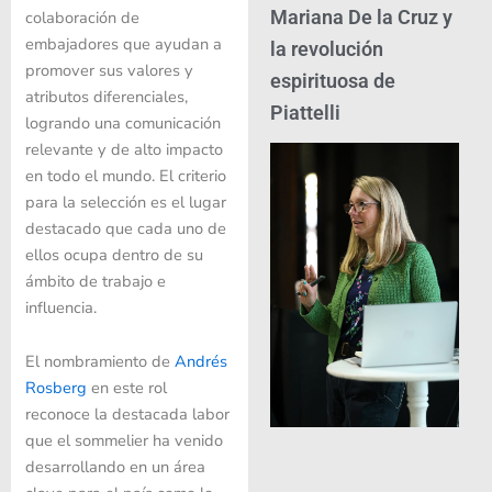
Mariana De la Cruz y
colaboración de
embajadores que ayudan a
la revolución
promover sus valores y
espirituosa de
atributos diferenciales,
Piattelli
logrando una comunicación
relevante y de alto impacto
en todo el mundo. El criterio
para la selección es el lugar
destacado que cada uno de
ellos ocupa dentro de su
ámbito de trabajo e
influencia.
El nombramiento de
Andrés
Rosberg
en este rol
reconoce la destacada labor
que el sommelier ha venido
desarrollando en un área