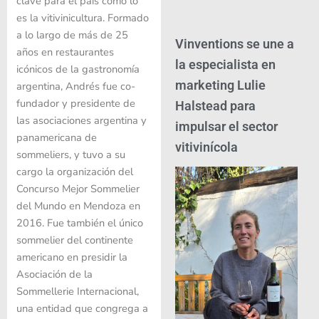
clave para el país como lo
es la vitivinicultura. Formado
a lo largo de más de 25
Vinventions se une a
años en restaurantes
la especialista en
icónicos de la gastronomía
marketing Lulie
argentina, Andrés fue co-
fundador y presidente de
Halstead para
las asociaciones argentina y
impulsar el sector
panamericana de
vitivinícola
sommeliers, y tuvo a su
cargo la organización del
Concurso Mejor Sommelier
del Mundo en Mendoza en
2016. Fue también el único
sommelier del continente
americano en presidir la
Asociación de la
Sommellerie Internacional,
una entidad que congrega a