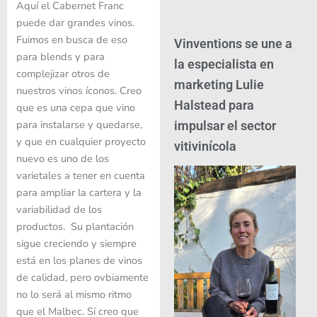
Aquí el Cabernet Franc
puede dar grandes vinos.
Fuimos en busca de eso
Vinventions se une a
para blends y para
la especialista en
complejizar otros de
marketing Lulie
nuestros vinos íconos. Creo
Halstead para
que es una cepa que vino
para instalarse y quedarse,
impulsar el sector
y que en cualquier proyecto
vitivinícola
nuevo es uno de los
varietales a tener en cuenta
para ampliar la cartera y la
variabilidad de los
productos. Su plantación
sigue creciendo y siempre
está en los planes de vinos
de calidad, pero ovbiamente
no lo será al mismo ritmo
que el Malbec. Sí creo que