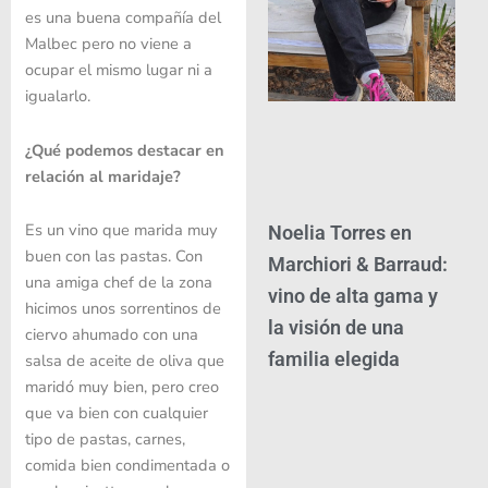
es una buena compañía del
Malbec pero no viene a
ocupar el mismo lugar ni a
igualarlo.
¿Qué podemos destacar en
relación al maridaje?
Es un vino que marida muy
Noelia Torres en
buen con las pastas. Con
Marchiori & Barraud:
una amiga chef de la zona
vino de alta gama y
hicimos unos sorrentinos de
la visión de una
ciervo ahumado con una
familia elegida
salsa de aceite de oliva que
maridó muy bien, pero creo
que va bien con cualquier
tipo de pastas, carnes,
comida bien condimentada o