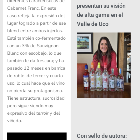
diferentes características de
presentan su visión
Cabernet Franc. En este
de alta gama en el
caso refleja la expresión del
lugar logrado a partir de ese
Valle de Uco
blend entre ambos injertos.
Está también co-fermentado
con un 3% de Sauvignon
Blanc con escobajo, lo que
también le da frescura; y ha
pasado 12 meses en barrica
de roble, de tercer y cuarto
uso, lo cual hace que el vino
no pierda su protagonismo.
Tiene estructura, sucrosidad
pero sigue siendo muy
expresivo del
terroir
y del
viñedo.
Con sello de autora: