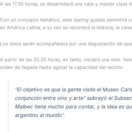
A las 17.30 horas, se desarrollará una cata y
master class
de
Con un concepto temático, este
tasting
guiado permitirá c
en América Latina; a su vez se recorrerá la historia, la car
Los vinos serán acompañados por una degustación de ques
A partir de las 20.30 horas, en tanto, iniciará una mini- 
orden de llegada hasta agotar la capacidad del recinto.
“El objetivo es que la gente visite el Museo Car
conjunción entre vino y arte” subrayó el Subsec
Malbec tiene mucho para contar, y la idea es q
argentino al mundo”.