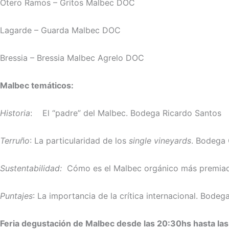
Otero Ramos – Gritos Malbec DOC
Lagarde – Guarda Malbec DOC
Bressia – Bressia Malbec Agrelo DOC
Malbec temáticos:
Historia
:
El “padre” del Malbec. Bodega Ricardo Santos
Terruño
:
La particularidad de los
single vineyards
. Bodega
Sustentabilidad:
Cómo es el Malbec orgánico más premia
Puntajes
:
La importancia de la crítica internacional. Bodeg
Feria degustación de Malbec desde las 20:30hs hasta la