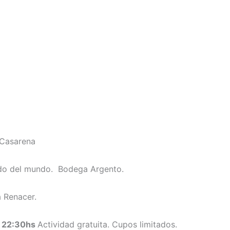
 Casarena
do del mundo. Bodega Argento.
a Renacer.
s 22:30hs
Actividad gratuita. Cupos limitados.