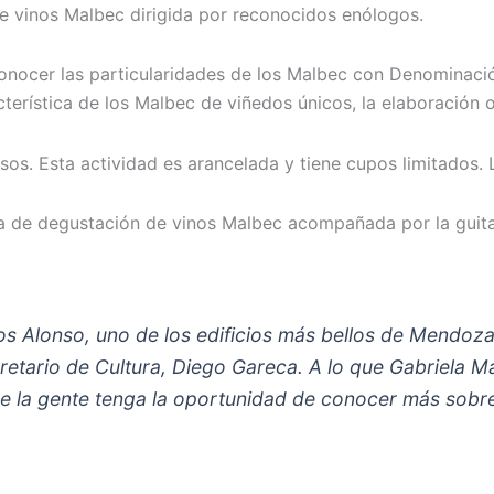
 vinos Malbec dirigida por reconocidos enólogos.
onocer las particularidades de los Malbec con Denominació
acterística de los Malbec de viñedos únicos, la elaboración o
os. Esta actividad es arancelada y tiene cupos limitados
feria de degustación de vinos Malbec acompañada por la guit
los Alonso, uno de los edificios más bellos de Mendoza
retario de Cultura, Diego Gareca. A lo que Gabriela Ma
ue la gente tenga la oportunidad de conocer más sobre