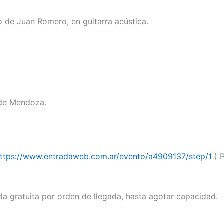
 de Juan Romero, en guitarra acústica.
 de Mendoza.
ttps://www.entradaweb.com.ar/evento/a4909137/step/1
) 
da gratuita por orden de llegada, hasta agotar capacidad.