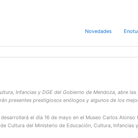
Novedades
Enotu
Cultura, Infancias y DGE del Gobierno de Mendoza, abre la
tarán presentes prestigiosos enólogos y algunos de los mej
 desarrollará el día 16 de mayo en el Museo Carlos Alonso 
a de Cultura del Ministerio de Educación, Cultura, Infanci