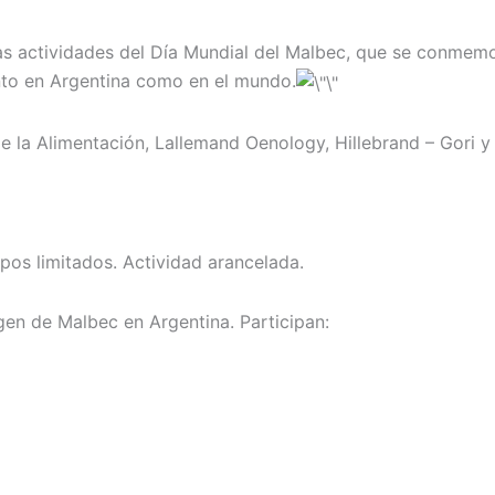
s actividades del Día Mundial del Malbec, que se conmemora
anto en Argentina como en el mundo.
 la Alimentación, Lallemand Oenology, Hillebrand – Gori y 
pos limitados. Actividad arancelada.
en de Malbec en Argentina. Participan: