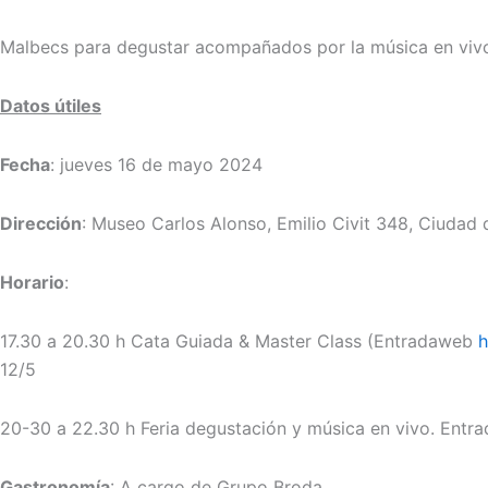
Malbecs para degustar acompañados por la música en vivo
Datos útiles
Fecha
: jueves 16 de mayo 2024
Dirección
: Museo Carlos Alonso, Emilio Civit 348, Ciudad
Horario
:
17.30 a 20.30 h Cata Guiada & Master Class (Entradaweb
h
12/5
20-30 a 22.30 h Feria degustación y música en vivo. Entra
Gastronomía
: A cargo de Grupo Broda.