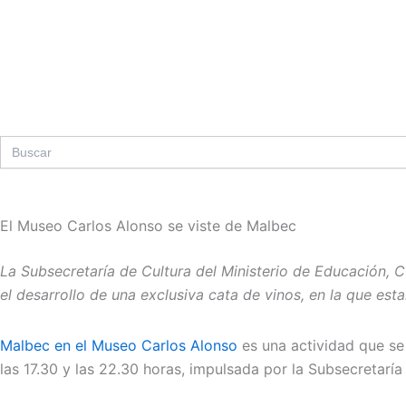
Ir
al
contenido
Search
for:
El Museo Carlos Alonso se viste de Malbec
La Subsecretaría de Cultura del Ministerio de Educación, 
el desarrollo de una exclusiva cata de vinos, en la que es
Malbec en el Museo Carlos Alonso
es una actividad que se
las 17.30 y las 22.30 horas, impulsada por la Subsecretarí