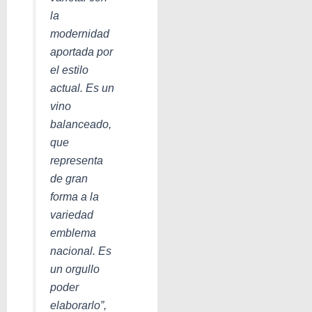
la
modernidad
aportada por
el estilo
actual. Es un
vino
balanceado,
que
representa
de gran
forma a la
variedad
emblema
nacional. Es
un orgullo
poder
elaborarlo”,