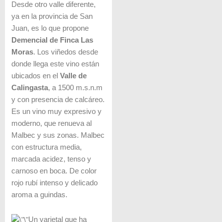
Desde otro valle diferente,
ya en la provincia de San
Juan, es lo que propone
Demencial de Finca Las
Moras
. Los viñedos desde
donde llega este vino están
ubicados en el
Valle de
Calingasta
, a 1500 m.s.n.m
y con presencia de calcáreo.
Es un vino muy expresivo y
moderno, que renueva al
Malbec y sus zonas. Malbec
con estructura media,
marcada acidez, tenso y
carnoso en boca. De color
rojo rubí intenso y delicado
aroma a guindas.
Un varietal que ha