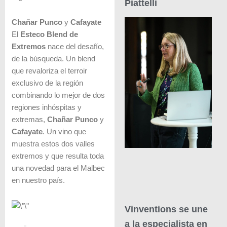
Piattelli
Chañar Punco
y
Cafayate
El
Esteco Blend de
Extremos
nace del desafío,
de la búsqueda. Un blend
que revaloriza el terroir
exclusivo de la región
combinando lo mejor de dos
regiones inhóspitas y
extremas,
Chañar Punco
y
Cafayate
. Un vino que
muestra estos dos valles
extremos y que resulta toda
una novedad para el Malbec
en nuestro país.
Vinventions se une
a la especialista en