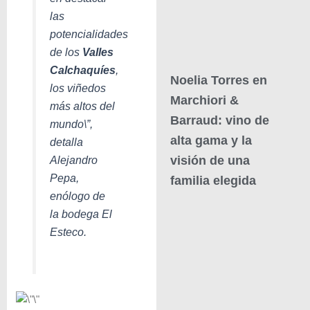
las
potencialidades
de los
Valles
Calchaquíes
,
Noelia Torres en
los viñedos
Marchiori &
más altos del
Barraud: vino de
mundo\”,
alta gama y la
detalla
Alejandro
visión de una
Pepa,
familia elegida
enólogo de
la bodega El
Esteco.