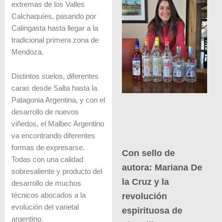
extremas de los Valles
Calchaquíes, pasando por
Calingasta hasta llegar a la
tradicional primera zona de
Mendoza.
Distintos suelos, diferentes
caras desde Salta hasta la
Patagonia Argentina, y con el
desarrollo de nuevos
viñedos, el Malbec Argentino
va encontrando diferentes
formas de expresarse.
Con sello de
Todas con una calidad
autora: Mariana De
sobresaliente y producto del
la Cruz y la
desarrollo de muchos
revolución
técnicos abocados a la
evolución del varietal
espirituosa de
argentino.