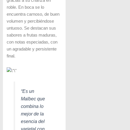
gracias a su crianza en
roble. En boca se lo
encuentra carnoso, de buen
volumen y percibiéndose
untuoso. Se destacan sus
sabores a frutas maduras,
con notas especiadas, con
un agradable y persistente
final.
“Es un
Malbec que
combina lo
mejor de la
esencia del
varietal con