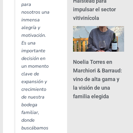
Halstead para
para
impulsar el sector
nosotros una
vitivinícola
inmensa
alegría y
motivación.
Es una
importante
decisión en
Noelia Torres en
un momento
Marchiori & Barraud:
clave de
vino de alta gama y
expansión y
la visión de una
crecimiento
familia elegida
de nuestra
bodega
familiar,
donde
buscábamos