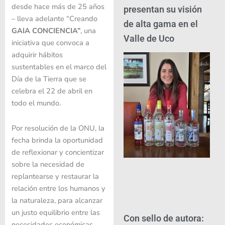
desde hace más de 25 años
presentan su visión
– lleva adelante “Creando
de alta gama en el
GAIA CONCIENCIA”
, una
Valle de Uco
iniciativa que convoca a
adquirir hábitos
sustentables en el marco del
Día de la Tierra que se
celebra el 22 de abril en
todo el mundo.
Por resolución de la ONU, la
fecha brinda la oportunidad
de reflexionar y concientizar
sobre la necesidad de
replantearse y restaurar la
relación entre los humanos y
la naturaleza, para alcanzar
un justo equilibrio entre las
Con sello de autora:
necesidades económicas,