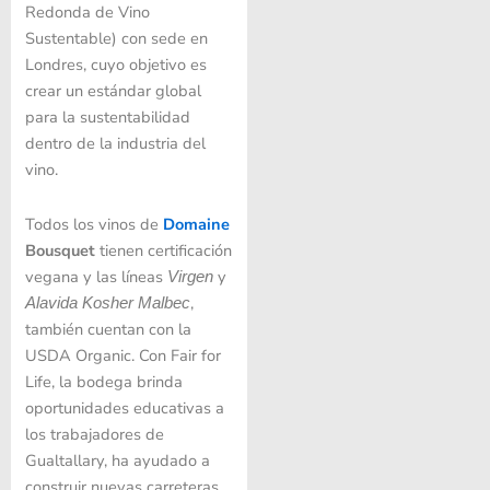
Redonda de Vino
Sustentable) con sede en
Londres, cuyo objetivo es
crear un estándar global
para la sustentabilidad
dentro de la industria del
vino.
Todos los vinos de
Domaine
Bousquet
tienen certificación
vegana y las líneas
y
Virgen
,
Alavida Kosher Malbec
también cuentan con la
USDA Organic. Con Fair for
Life, la bodega brinda
oportunidades educativas a
los trabajadores de
Gualtallary, ha ayudado a
construir nuevas carreteras,