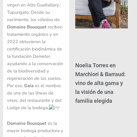
virgen en Alto Gualtallary,
Tupungato. Desde su
nacimiento, los viñedos de
Domaine Bousquet
reciben
tratamiento orgánico y en
2022 obtuvieron la
certificación biodinámica de
la fundación Demeter,
ayudando a la conservación
Noelia Torres en
de la biodiversidad y
Marchiori & Barraud:
regeneración de los suelos.
vino de alta gama y
Por eso,
Gaia
es el nombre
la visión de una
de una de las líneas de
vinos, del restaurante y del
familia elegida
Lodge de la bodega.
Domaine Bousquet
es la
mayor bodega productora y