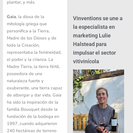
plantar, y más.
Gaia
, la diosa de la
Vinventions se une a
mitología griega que
la especialista en
personifica a la Tierra,
marketing Lulie
Madre de los Dioses y de
Halstead para
toda la Creación,
representaba la femineidad,
impulsar el sector
el poder y la crianza. La
vitivinícola
Madre Tierra, la tierra fértil,
poseedora de una
naturaleza fuerte y
exuberante, una tierra capaz
de albergar y dar vida. Gaia
ha sido la inspiración de la
familia Bousquet desde la
fundación de la bodega en
1997, cuando adquirieron
240 hectáreas de terreno