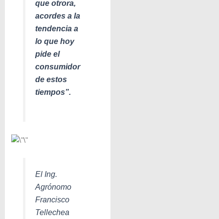
que otrora,
acordes a la
tendencia a
lo que hoy
pide el
consumidor
de estos
tiempos”.
El Ing.
Agrónomo
Francisco
Tellechea