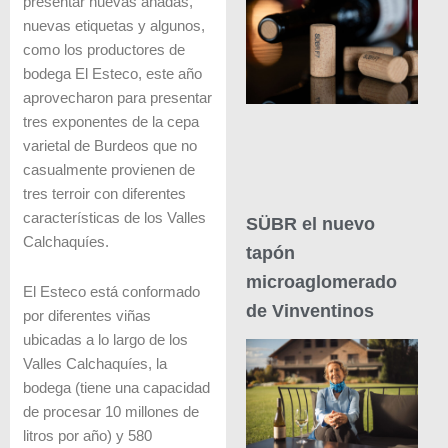
presentar nuevas añadas,
nuevas etiquetas y algunos,
como los productores de
bodega El Esteco, este año
aprovecharon para presentar
tres exponentes de la cepa
varietal de Burdeos que no
casualmente provienen de
tres terroir con diferentes
características de los Valles
SÜBR el nuevo
Calchaquíes.
tapón
microaglomerado
El Esteco está conformado
de Vinventinos
por diferentes viñas
ubicadas a lo largo de los
Valles Calchaquíes, la
bodega (tiene una capacidad
de procesar 10 millones de
litros por año) y 580