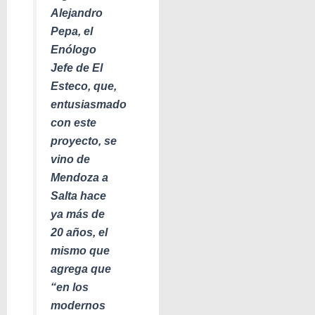
Alejandro
Pepa, el
Enólogo
Jefe de El
Esteco, que,
entusiasmado
con este
proyecto, se
vino de
Mendoza a
Salta hace
ya más de
20 años, el
mismo que
agrega que
“en los
modernos