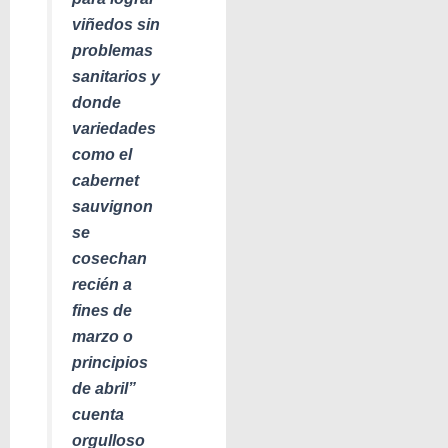
viñedos sin
problemas
sanitarios y
donde
variedades
como el
cabernet
sauvignon
se
cosechan
recién a
fines de
marzo o
principios
de abril”
cuenta
orgulloso