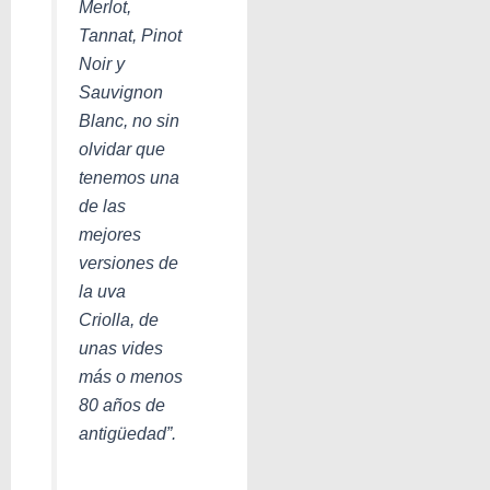
Merlot,
Tannat, Pinot
Noir y
Sauvignon
Blanc, no sin
olvidar que
tenemos una
de las
mejores
versiones de
la uva
Criolla, de
unas vides
más o menos
80 años de
antigüedad”.