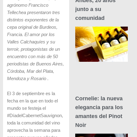
Andes, 20 años
agrónomo Francisco
junto a su
Tellechea presentaron tres
comunidad
distintos exponentes de la
cepa original de Burdeos,
Francia. El amor por los
Valles Calchaquíes y su
terroir, protagonistas de un
encuentro con más de 50
periodistas de Buenos Aires,
Córdoba, Mar del Plata,
Mendoza y Rosario
.
El 3 de septiembre es la
Cornelie: la nueva
fecha en la que en todo el
elegancia para los
mundo se festeja el
amantes del Pinot
#DíadelCabernetSauvignon,
toda la comunidad del vino
Noir
aprovecha la semana para