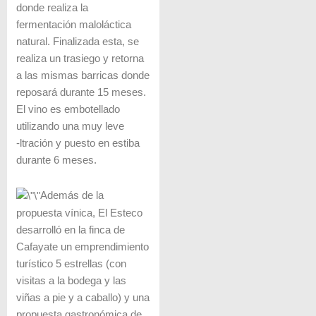
donde realiza la
fermentación maloláctica
natural. Finalizada esta, se
realiza un trasiego y retorna
a las mismas barricas donde
reposará durante 15 meses.
El vino es embotellado
utilizando una muy leve
‑ltración y puesto en estiba
durante 6 meses.
Además de la
propuesta vínica, El Esteco
desarrolló en la finca de
Cafayate un emprendimiento
turístico 5 estrellas (con
visitas a la bodega y las
viñas a pie y a caballo) y una
propuesta gastronómica de