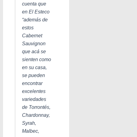
cuenta que
en El Esteco
“además de
estos
Cabernet
Sauvignon
que acá se
sienten como
en su casa,
se pueden
encontrar
excelentes
variedades
de Torrontés,
Chardonnay,
Syrah,
Malbec,