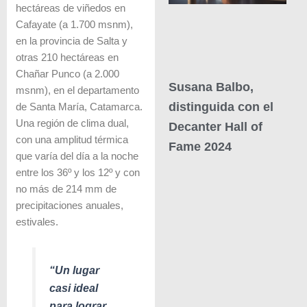
hectáreas de viñedos en
Cafayate (a 1.700 msnm),
en la provincia de Salta y
otras 210 hectáreas en
Chañar Punco (a 2.000
Susana Balbo,
msnm), en el departamento
distinguida con el
de Santa María, Catamarca.
Una región de clima dual,
Decanter Hall of
con una amplitud térmica
Fame 2024
que varía del día a la noche
entre los 36º y los 12º y con
no más de 214 mm de
precipitaciones anuales,
estivales.
“Un lugar
casi ideal
para lograr