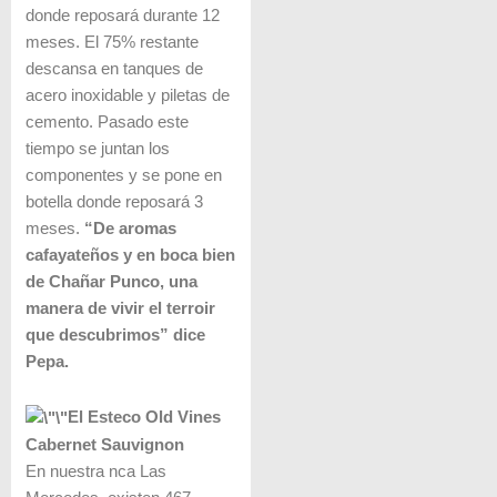
donde reposará durante 12
meses. El 75% restante
descansa en tanques de
acero inoxidable y piletas de
cemento. Pasado este
tiempo se juntan los
componentes y se pone en
botella donde reposará 3
meses.
“De aromas
cafayateños y en boca bien
de Chañar Punco, una
manera de vivir el terroir
que descubrimos” dice
Pepa.
El Esteco Old Vines
Cabernet Sauvignon
En nuestra ­nca Las