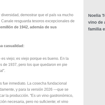
rar diversidad, demostrar que el país va mucho
Noelia T
o Canale resguarda tesoros excepcionales de
vino de 
Semillón de 1942, además de sus
familia 
na casualidad:
es viejo; es viejo porque es bueno. En la
os de 1937, pero los que quedaron en pie
al”.
is fue inmediato. La cosecha fundacional
idamente, y para la versión 2026 —que se
car la producción. “Es un vino gastronómico,
ión necesaria, pero no suficiente; el vino