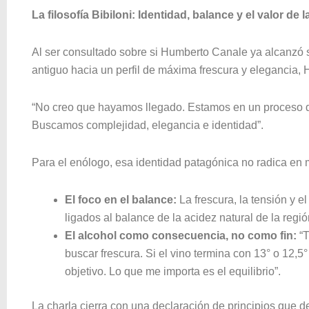
La filosofía Bibiloni: Identidad, balance y el valor de 
Al ser consultado sobre si Humberto Canale ya alcanzó su
antiguo hacia un perfil de máxima frescura y elegancia, H
“No creo que hayamos llegado. Estamos en un proceso 
Buscamos complejidad, elegancia e identidad”.
Para el enólogo, esa identidad patagónica no radica en m
El foco en el balance:
La frescura, la tensión y e
ligados al balance de la acidez natural de la regió
El alcohol como consecuencia, no como fin:
“T
buscar frescura. Si el vino termina con 13° o 12,5
objetivo. Lo que me importa es el equilibrio”.
La charla cierra con una declaración de principios que de