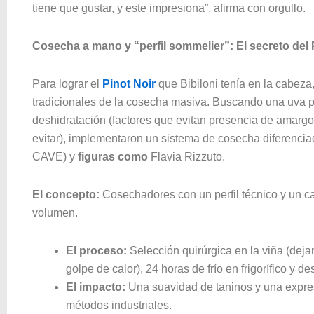
tiene que gustar, y este impresiona”, afirma con orgullo.
Cosecha a mano y “perfil sommelier”: El secreto del 
Para lograr el
Pinot Noir
que Bibiloni tenía en la cabez
tradicionales de la cosecha masiva. Buscando una uva pe
deshidratación (factores que evitan presencia de amargo
evitar), implementaron un sistema de cosecha diferenci
CAVE) y
figuras como
Flavia Rizzuto.
El concepto:
Cosechadores con un perfil técnico y un car
volumen.
El proceso:
Selección quirúrgica en la viña (dej
golpe de calor), 24 horas de frío en frigorífico y 
El impacto:
Una suavidad de taninos y una expres
métodos industriales.