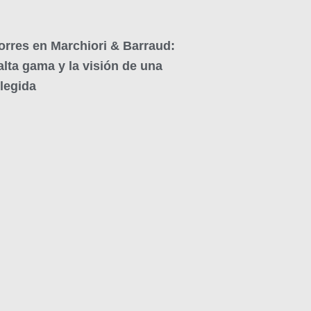
orres en Marchiori & Barraud:
alta gama y la visión de una
elegida