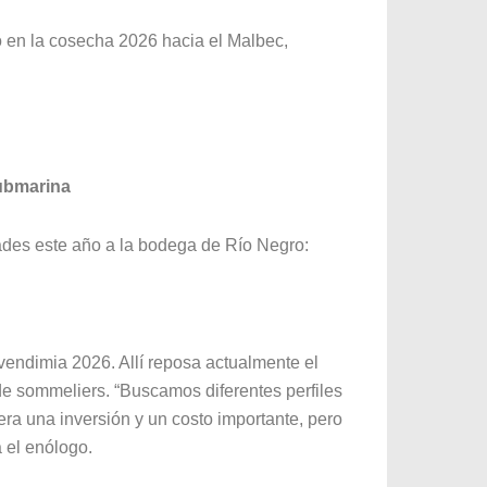
ó en la cosecha 2026 hacia el Malbec,
Submarina
ades este año a la bodega de Río Negro:
vendimia 2026. Allí reposa actualmente el
e sommeliers. “Buscamos diferentes perfiles
era una inversión y un costo importante, pero
a el enólogo.