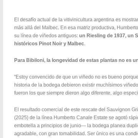
El desafío actual de la vitivinicultura argentina es most
más allá del Malbec. En esa matriz productiva, Humbert
su línea de viñedos antiguos:
un Riesling de 1937, un 
históricos Pinot Noir y Malbec
.
Para Bibiloni, la longevidad de estas plantas no es u
“Estoy convencido de que un viñedo no es bueno porque 
historia de la bodega debieron existir muchísimos viñed
fueron los que siempre dieron algo diferente, algo especi
El resultado comercial de este rescate del Sauvignon Gr
(2025) de la línea Humberto Canale Estate se agotó ráp
embotella a principios de junio— la bodega planea dupli
agradable, con gran tomabilidad. Ser único es una condic