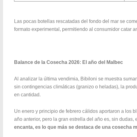
Las pocas botellas rescatadas del fondo del mar se com
formato experimental, permitiendo al consumidor catar 
Balance de la Cosecha 2026: El año del Malbec
Al analizar la última vendimia, Bibiloni se muestra sum
sin contingencias climáticas (granizo o heladas), la pro
en cantidad.
Un enero y principio de febrero cálidos aportaron a los b
año anterior, pero la gran estrella del año es, sin dudas,
encanta, es lo que más se destaca de una cosecha mu