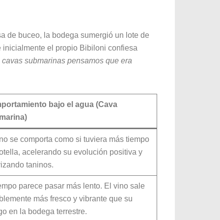
a de buceo, la bodega sumergió un lote de
inicialmente el propio Bibiloni confiesa
re cavas submarinas pensamos que era
ortamiento bajo el agua (Cava
marina)
ino se comporta como si tuviera más tiempo
otella, acelerando su evolución positiva y
izando taninos.
iempo parece pasar más lento. El vino sale
blemente más fresco y vibrante que su
igo en la bodega terrestre.