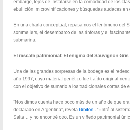
embargo, lejos de instalarse en la comodidad de los clás
ebullición, microvinificaciones y búsquedas audaces en e
En una charla conceptual, repasamos el fenómeno del Sa
sommeliers, el desembarco de las ánforas y el fascinante
submarina.
El rescate patrimonial: El enigma del Sauvignon Gris
Una de las grandes sorpresas de la bodega es el redesc
año 1997, cuyo material genético fue traído originalment
con el objetivo de sumarlo a los tradicionales cortes de e
“Nos dimos cuenta hace poco más de un año de que era 
declarado en Argentina”, revela
Bibiloni
. “Entré al siste
Salta… y no encontré otro. Es un viñedo patrimonial únic