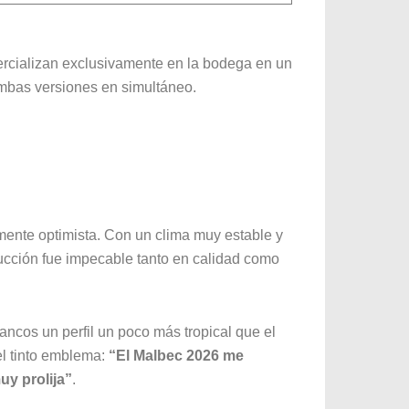
ercializan exclusivamente en la bodega en un
ambas versiones en simultáneo.
amente optimista. Con un clima muy estable y
ducción fue impecable tanto en calidad como
lancos un perfil un poco más tropical que el
 el tinto emblema:
“El Malbec 2026 me
y prolija”
.