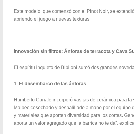
Este modelo, que comenzó con el Pinot Noir, se extendi
abriendo el juego a nuevas texturas.
Innovación sin filtros: Ánforas de terracota y Cava 
El espíritu inquieto de Bibiloni sumó dos grandes noved
1. El desembarco de las ánforas
Humberto Canale incorporó vasijas de cerámica para la 
Malbec cosechado y despalillado a mano por el equipo d
y materiales que aporten diversidad para los cortes. Gen
aporta un valor agregado que la barrica no te da”, explic