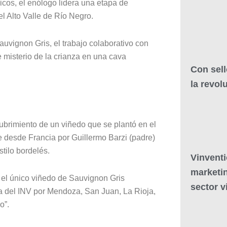
icos, el enólogo lidera una etapa de
l Alto Valle de Río Negro.
uvignon Gris, el trabajo colaborativo con
 misterio de la crianza en una cava
Con sell
la revol
ubrimiento de un viñedo que se plantó en el
e desde Francia por Guillermo Barzi (padre)
stilo bordelés.
Vinventi
marketin
el único viñedo de Sauvignon Gris
sector vi
ma del INV por Mendoza, San Juan, La Rioja,
o”.