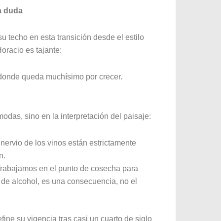
la duda
 techo en esta transición desde el estilo
oracio es tajante:
donde queda muchísimo por crecer.
odas, sino en la interpretación del paisaje:
l nervio de los vinos están estrictamente
n.
rabajamos en el punto de cosecha para
° de alcohol, es una consecuencia, no el
fine su vigencia tras casi un cuarto de siglo