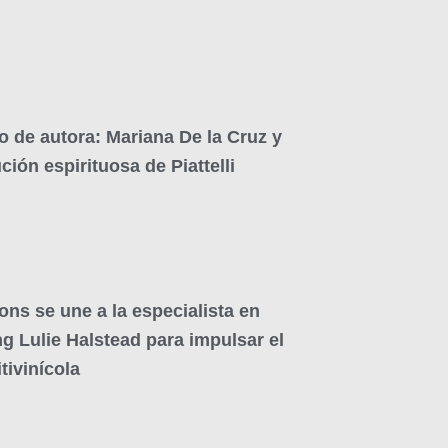
o de autora: Mariana De la Cruz y
ución espirituosa de Piattelli
ons se une a la especialista en
g Lulie Halstead para impulsar el
tivinícola