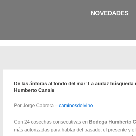
Ir
al
NOVEDADES
contenido
De las ánforas al fondo del mar: La audaz búsqueda d
Humberto Canale
Por Jorge Cabrera –
caminosdelvino
Con 24 cosechas consecutivas en
Bodega Humberto C
más autorizadas para hablar del pasado, el presente y el f