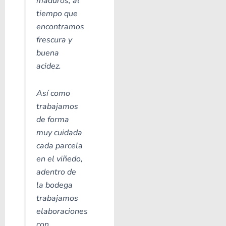
maduros, al
tiempo que
encontramos
frescura y
buena
acidez.
Así como
trabajamos
de forma
muy cuidada
cada parcela
en el viñedo,
adentro de
la bodega
trabajamos
elaboraciones
con