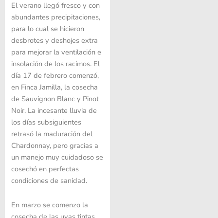
El verano llegó fresco y con
abundantes precipitaciones,
para lo cual se hicieron
desbrotes y deshojes extra
para mejorar la ventilación e
insolación de los racimos. El
día 17 de febrero comenzó,
en Finca Jamilla, la cosecha
de Sauvignon Blanc y Pinot
Noir. La incesante lluvia de
los días subsiguientes
retrasó la maduración del
Chardonnay, pero gracias a
un manejo muy cuidadoso se
cosechó en perfectas
condiciones de sanidad.
En marzo se comenzo la
cosecha de las uvas tintas.