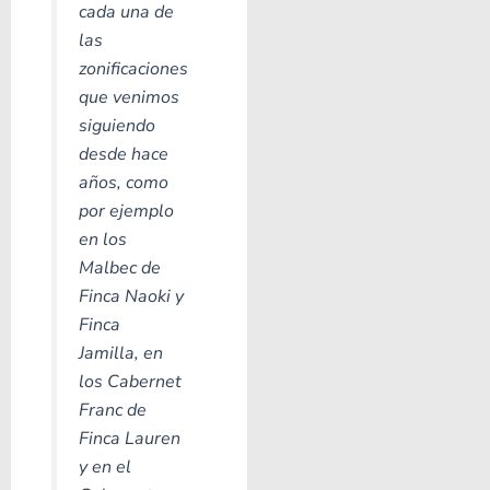
cada una de
las
zonificaciones
que venimos
siguiendo
desde hace
años, como
por ejemplo
en los
Malbec de
Finca Naoki y
Finca
Jamilla, en
los Cabernet
Franc de
Finca Lauren
y en el