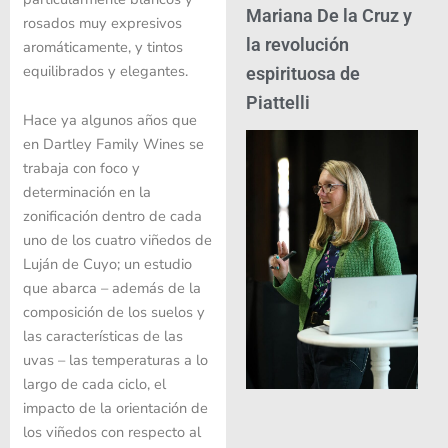
Mariana De la Cruz y
rosados muy expresivos
la revolución
aromáticamente, y tintos
equilibrados y elegantes.
espirituosa de
Piattelli
Hace ya algunos años que
en Dartley Family Wines se
trabaja con foco y
determinación en la
zonificación dentro de cada
uno de los cuatro viñedos de
Luján de Cuyo; un estudio
que abarca – además de la
composición de los suelos y
las características de las
uvas – las temperaturas a lo
largo de cada ciclo, el
impacto de la orientación de
los viñedos con respecto al