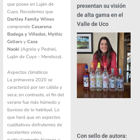
que posee en Luján de
presentan su visión
Cuyo. Recodemos que
de alta gama en el
Dartley Family Wines
Valle de Uco
comprende
Casarena
Bodega y Viñedos
,
Mythic
Cellars
y
Casa
Naoki
(Agrelo y Pedriel,
Luján de Cuyo – Mendoza).
Aspectos climáticos
La primavera 2020 se
caracterizó por ser cálida y
seca; en contraste, el fin del
verano fue más húmedo y
lluvioso de lo habitual. Lo
que hará que en aspectos
cualitativos disfrutemos de
excelentes vinos,
Con sello de autora:
particularmente blancos y