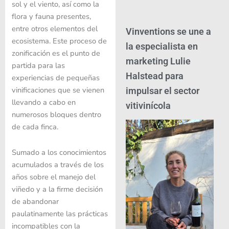
sol y el viento, así como la
flora y fauna presentes,
entre otros elementos del
Vinventions se une a
ecosistema. Este proceso de
la especialista en
zonificación es el punto de
marketing Lulie
partida para las
Halstead para
experiencias de pequeñas
vinificaciones que se vienen
impulsar el sector
llevando a cabo en
vitivinícola
numerosos bloques dentro
de cada finca.
Sumado a los conocimientos
acumulados a través de los
años sobre el manejo del
viñedo y a la firme decisión
de abandonar
paulatinamente las prácticas
incompatibles con la