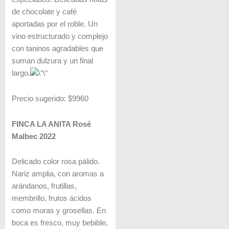
de chocolate y café
aportadas por el roble. Un
vino estructurado y complejo
con taninos agradables que
suman dulzura y un final
largo.
Precio sugerido: $9960
FINCA LA ANITA Rosé
Malbec 2022
Delicado color rosa pálido.
Nariz amplia, con aromas a
arándanos, frutillas,
membrillo, frutos ácidos
como moras y grosellas. En
boca es fresco, muy bebible,