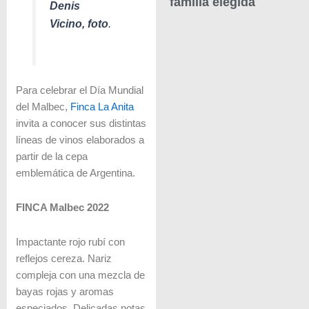
familia elegida
Denis
Vicino, foto
.
Para celebrar el Día Mundial
del Malbec,
Finca La Anita
invita a conocer sus distintas
líneas de vinos elaborados a
partir de la cepa
emblemática de Argentina.
FINCA Malbec 2022
Impactante rojo rubí con
reflejos cereza. Nariz
compleja con una mezcla de
bayas rojas y aromas
especiados. Delicadas notas