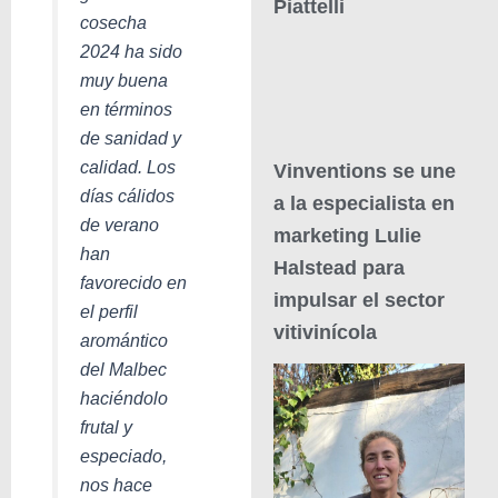
Piattelli
cosecha
2024 ha sido
muy buena
en términos
de sanidad y
calidad. Los
Vinventions se une
días cálidos
a la especialista en
de verano
marketing Lulie
han
Halstead para
favorecido en
impulsar el sector
el perfil
vitivinícola
aromántico
del Malbec
haciéndolo
frutal y
especiado,
nos hace