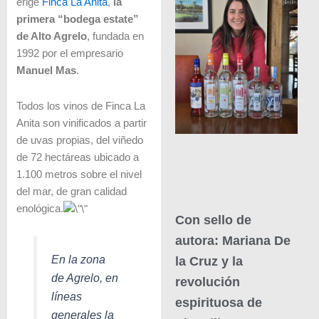
erige
Finca La Anita
,
la
primera “bodega estate”
de Alto Agrelo
, fundada en
1992 por el empresario
Manuel Mas
.
Todos los vinos de Finca La
Anita son vinificados a partir
de uvas propias
, del viñedo
de 72 hectáreas ubicado a
1.100 metros sobre el nivel
del mar, de gran calidad
enológica.
Con sello de
autora: Mariana De
En la zona
la Cruz y la
de Agrelo, en
revolución
líneas
espirituosa de
generales la