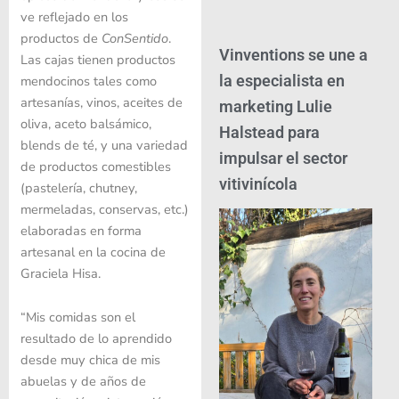
ve reflejado en los
productos de
ConSentido
.
Vinventions se une a
Las cajas tienen productos
la especialista en
mendocinos tales como
artesanías, vinos, aceites de
marketing Lulie
oliva, aceto balsámico,
Halstead para
blends de té, y una variedad
impulsar el sector
de productos comestibles
vitivinícola
(pastelería, chutney,
mermeladas, conservas, etc.)
elaboradas en forma
artesanal en la cocina de
Graciela Hisa.
“Mis comidas son el
resultado de lo aprendido
desde muy chica de mis
abuelas y de años de