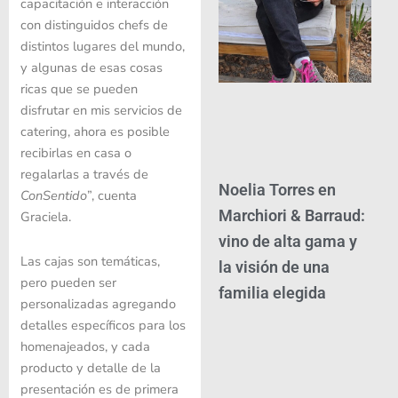
capacitación e interacción
con distinguidos chefs de
distintos lugares del mundo,
y algunas de esas cosas
ricas que se pueden
disfrutar en mis servicios de
catering, ahora es posible
recibirlas en casa o
regalarlas a través de
Noelia Torres en
ConSentido
”, cuenta
Marchiori & Barraud:
Graciela.
vino de alta gama y
Las cajas son temáticas,
la visión de una
pero pueden ser
familia elegida
personalizadas agregando
detalles específicos para los
homenajeados, y cada
producto y detalle de la
presentación es de primera