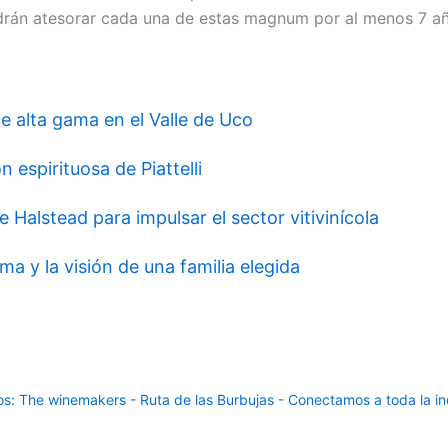
podrán atesorar cada una de estas magnum por al menos 7 a
de alta gama en el Valle de Uco
 espirituosa de Piattelli
e Halstead para impulsar el sector vitivinícola
ma y la visión de una familia elegida
: The winemakers - Ruta de las Burbujas - Conectamos a toda la ind