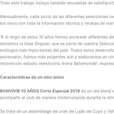
Todo este trabajo incluye también encuestas de satisfacci
Mensualmente, cada socio de las diferentes selecciones rec
los vinos con toda la información técnica y recetas de mar
“A lo largo de estos 10 años hemos encarado diferentes de
lanzamos la línea Singular, que es parte de nuestra Selecc
enólogos más importantes del país. Todos estos desarrollo
aniversario, fuimos más exigentes aún y elaboramos un vi
reconocido estudio mendocino Arena Bahamonde
”, expre
Características de un vino único
BONVIVIR 10 AÑOS Corte Especial 2018
es un red blend 
acompañó al club de manera ininterrumpida durante la últ
Se trata de un assemblage de uvas de Luján de Cuyo y Va