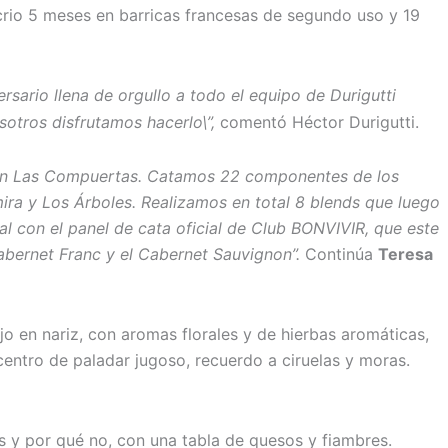
crio 5 meses en barricas francesas de segundo uso y 19
sario llena de orgullo a todo el equipo de Durigutti
otros disfrutamos hacerlo\”,
comentó Héctor Durigutti.
a en Las Compuertas. Catamos 22 componentes de los
ira y Los Árboles. Realizamos en total 8 blends que luego
nal con el panel de cata oficial de Club BONVIVIR, que este
abernet Franc y el Cabernet Sauvignon”.
Continúa
Teresa
jo en nariz, con aromas florales y de hierbas aromáticas,
centro de paladar jugoso, recuerdo a ciruelas y moras.
as y por qué no, con una tabla de quesos y fiambres.