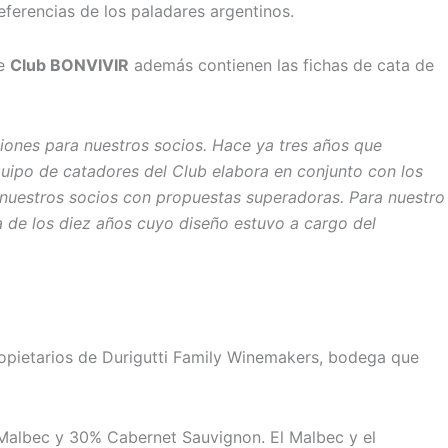
ferencias de los paladares argentinos.
de
Club BONVIVIR
además contienen las fichas de cata de
iones para nuestros socios. Hace ya tres años que
equipo de catadores del Club elabora en conjunto con los
e nuestros socios con propuestas superadoras. Para nuestro
 de los diez años cuyo diseño estuvo a cargo del
ropietarios de Durigutti Family Winemakers, bodega que
Malbec y 30% Cabernet Sauvignon. El Malbec y el