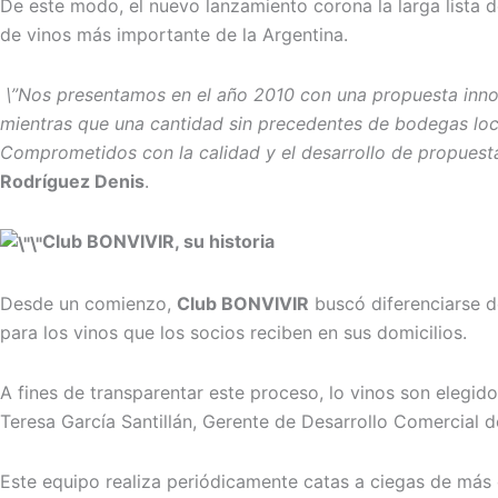
De este modo, el nuevo lanzamiento corona la larga lista d
de vinos más importante de la Argentina.
\”Nos presentamos en el año 2010 con una propuesta innov
mientras que una cantidad sin precedentes de bodegas loc
Comprometidos con la calidad y el desarrollo de propuesta
Rodríguez Denis
.
Club BONVIVIR, su historia
Desde un comienzo,
Club BONVIVIR
buscó diferenciarse de
para los vinos que los socios reciben en sus domicilios.
A fines de transparentar este proceso, lo vinos son elegi
Teresa García Santillán, Gerente de Desarrollo Comercial de
Este equipo realiza periódicamente catas a ciegas de más de