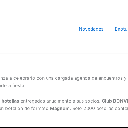
Novedades
Enotu
nza a celebrarlo con una cargada agenda de encuentros y a
dera fiesta.
 botellas
entregadas anualmente a sus socios,
Club BONVI
 un botellón de formato
Magnum
. Sólo 2000 botellas conte