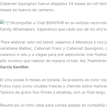
Cabernet Sauvignon fueron añejados 24 meses en roll ferm
meses en huevos de cemento.
\”Acompañar a Club BONVIVIR en su exitoso recorrido h
Family Winemakers. Esperamos que cada uno de los afortun
“Para elaborar este red blend, viajamos a Mendoza y nos
varietales Malbec, Cabernet Franc y Cabernet Sauvignon, d
catamos in situ y a ciegas para pre seleccionar tres finali
año tuvimos que realizar de manera virtual. Así, finalmen
García Santillán
El vino posee 6 meses en botella. Se presenta de color rojo
frutos rojos como ciruelas frescas y cherries sobre matic
Taninos de grano fino firmes y amables, con un final largo.
Resulta así un tinto ideal para carnes asadas en compañía 