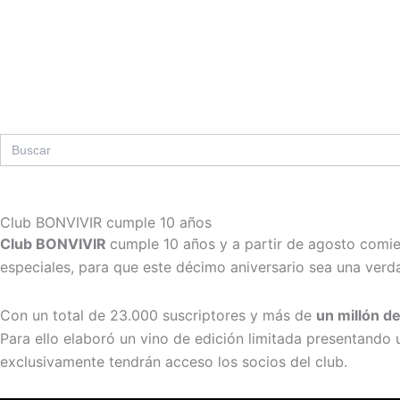
Ir
al
contenido
Search
for:
Club BONVIVIR cumple 10 años
Club BONVIVIR
cumple 10 años y a partir de agosto comie
especiales, para que este décimo aniversario sea una verda
Con un total de 23.000 suscriptores y más de
un millón de
Para ello elaboró un vino de edición limitada presentando
exclusivamente tendrán acceso los socios del club.