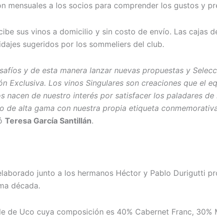
ón mensuales a los socios para comprender los gustos y pre
ibe sus vinos a domicilio y sin costo de envío. Las cajas 
idajes sugeridos por los sommeliers del club.
safíos y de esta manera lanzar nuevas propuestas y Selecc
ión Exclusiva. Los vinos Singulares son creaciones que el 
s nacen de nuestro interés por satisfacer los paladares d
no de alta gama con nuestra propia etiqueta conmemorativa
só
Teresa García Santillán
.
elaborado junto a los hermanos Héctor y Pablo Durigutti p
ima década.
lle de Uco cuya composición es 40% Cabernet Franc, 30% 