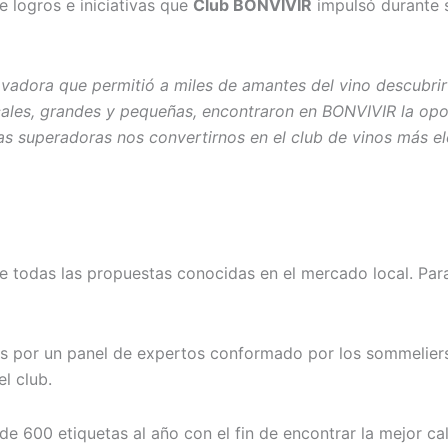
e logros e iniciativas que
Club BONVIVIR
impulsó durante s
adora que permitió a miles de amantes del vino descubrir 
ales, grandes y pequeñas, encontraron en BONVIVIR la opo
s superadoras nos convertirnos en el club de vinos más ele
 todas las propuestas conocidas en el mercado local. Para 
dos por un panel de expertos conformado por los sommeliers
l club.
 600 etiquetas al año con el fin de encontrar la mejor cali