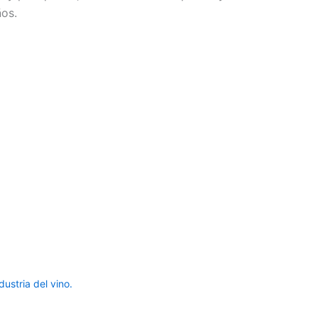
ños.
ustria del vino.