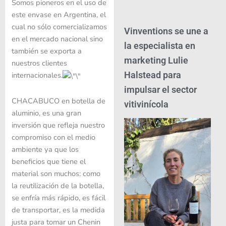
Somos pioneros en el uso de
este envase en Argentina, el
cual no sólo comercializamos
Vinventions se une a
en el mercado nacional sino
la especialista en
también se exporta a
marketing Lulie
nuestros clientes
Halstead para
internacionales.
impulsar el sector
CHACABUCO en botella de
vitivinícola
aluminio, es una gran
inversión que refleja nuestro
compromiso con el medio
ambiente ya que los
beneficios que tiene el
material son muchos: como
la reutilización de la botella,
se enfría más rápido, es fácil
de transportar, es la medida
justa para tomar un Chenin