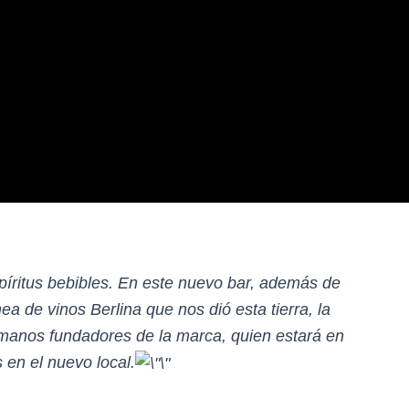
íritus bebibles. En este nuevo bar, además de
a de vinos Berlina que nos dió esta tierra, la
hermanos fundadores de la marca, quien estará en
 en el nuevo local.