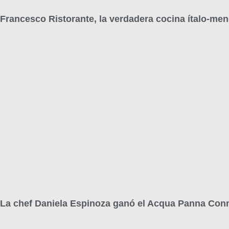
Francesco Ristorante, la verdadera cocina ítalo-me
La chef Daniela Espinoza ganó el Acqua Panna Con