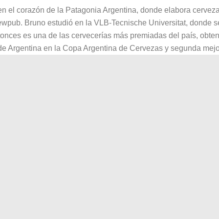
en el corazón de la Patagonia Argentina, donde elabora cervez
ewpub. Bruno estudió en la VLB-Tecnische Universitat, donde se
nces es una de las cervecerías más premiadas del país, obteni
de Argentina en la Copa Argentina de Cervezas y segunda mejo