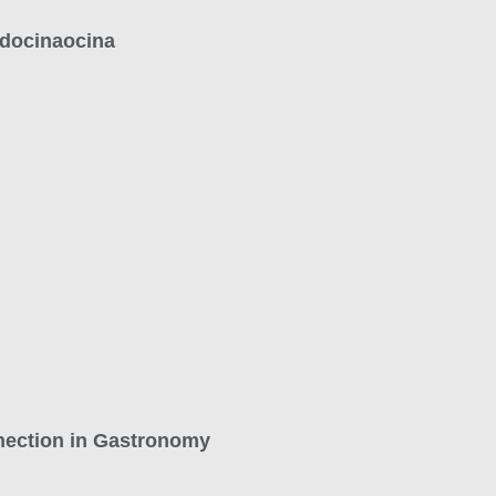
ndocinaocina
nection in Gastronomy