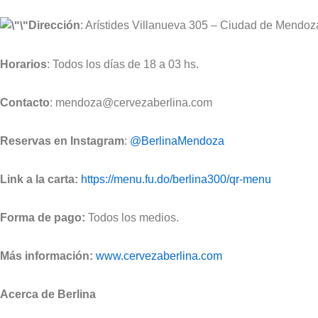
Dirección
: Arístides Villanueva 305 – Ciudad de Mendoz
Horarios
: Todos los días de 18 a 03 hs.
Contacto
: mendoza@cervezaberlina.com
Reservas en Instagram
:
@BerlinaMendoza
Link a la carta:
https://menu.fu.do/berlina300/qr-menu
Forma de pago:
Todos los medios.
Más información:
www.cervezaberlina.com
Acerca de Berlina