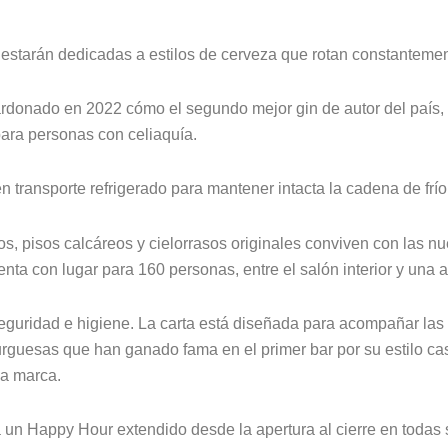
tarán dedicadas a estilos de cerveza que rotan constantemente,
ardonado en 2022 cómo el segundo mejor gin de autor del país, 
ara personas con celiaquía.
n transporte refrigerado para mantener intacta la cadena de frío
, pisos calcáreos y cielorrasos originales conviven con las nu
uenta con lugar para 160 personas, entre el salón interior y una
 seguridad e higiene. La carta está diseñada para acompañar la
burguesas que han ganado fama en el primer bar por su estilo 
la marca.
n Happy Hour extendido desde la apertura al cierre en todas 