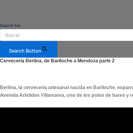
Ir
al
contenido
Search for:
Search Button
Cervecería Berlina, de Bariloche a Mendoza parte 2
Berlina, la cervecería artesanal nacida en Bariloche, exp
Avenida Arístides Villanueva, uno de los polos de bares y 