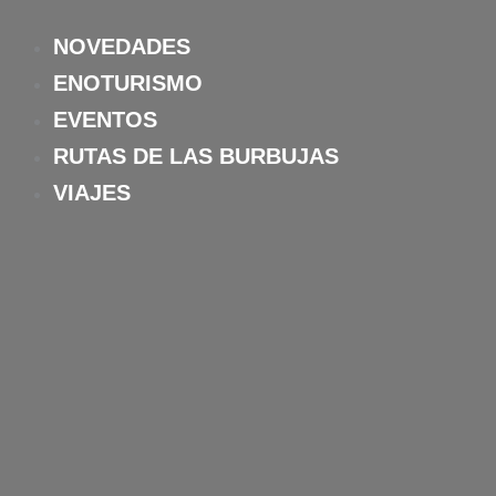
Ir
al
NOVEDADES
contenido
ENOTURISMO
EVENTOS
RUTAS DE LAS BURBUJAS
VIAJES