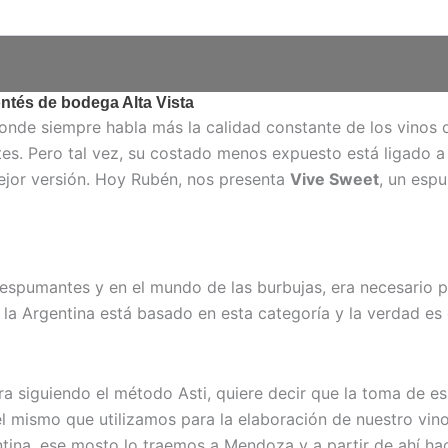
ntés de bodega Alta Vista
donde siempre habla más la calidad constante de los vinos q
tes. Pero tal vez, su costado menos expuesto está ligado a
ejor versión. Hoy Rubén, nos presenta
Vive Sweet
, un espu
 espumantes y en el mundo de las burbujas, era necesario 
la Argentina está basado en esta categoría y la verdad es
ora siguiendo el método Asti, quiere decir que la toma de 
l mismo que utilizamos para la elaboración de nuestro vin
ntina, ese mosto lo traemos a Mendoza y a partir de ahí 