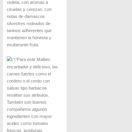
violeta, con aromas a
ciruelas y cerezas, con
notas de damascos
silvestres rodeados de
taninos adherentes que
mantienen la honesta y
exuberante fruta.
Para este Malbec
encantador y delicioso, las
carnes fuertes como el
cordero o el cerdo con
salsas tipo barbacoa
resaltan sus atributos.
También son buenos
compañeros algunos
ingredientes con mayor
acidez como tomates
frescos, aceitunas,