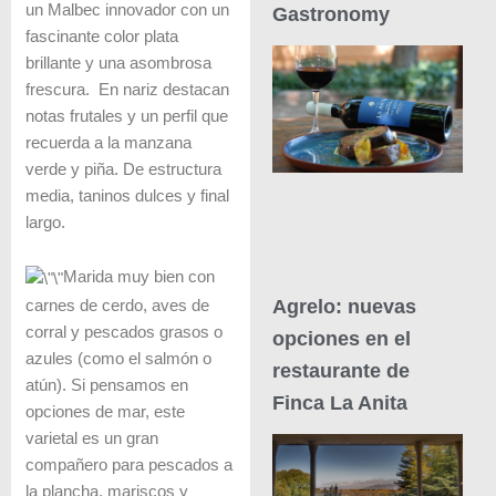
un Malbec innovador con un
Gastronomy
fascinante color plata
brillante y una asombrosa
frescura. En nariz destacan
notas frutales y un perfil que
recuerda a la manzana
verde y piña. De estructura
media, taninos dulces y final
largo.
Marida muy bien con
Agrelo: nuevas
carnes de cerdo, aves de
corral y pescados grasos o
opciones en el
azules (como el salmón o
restaurante de
atún). Si pensamos en
Finca La Anita
opciones de mar, este
varietal es un gran
compañero para pescados a
la plancha, mariscos y