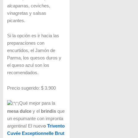
alcaparras, ceviches,
vinagretas y salsas
picantes.
Si la opción es ir hacia las
preparaciones con
encurtidos, el Jamón de
Parma, los quesos duros y
el queso azul son los
recomendados.
Precio sugerido: $ 3.900
¡Qué mejor para la
mesa dulce
y el
brindis
que
un espumante con impronta
argentina! El nuev
o
Trivento
Cuvée Exceptionnelle Brut