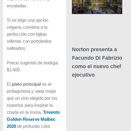
ensaladas.
Si se elige una opción
vegana, combina a la
perfección con fajitas
rellenas con portobellos
salteados.
Norton presenta a
Facundo Di Fabrizio
Precio sugerido de bodega:
como el nuevo chef
$1.400.
ejecutivo
El
plato principal
es el
protagonista y nada mejor
que un vino elegido por los
expertos para inspirar la
charla en la mesa.
Trivento
Golden Reserve Malbec
2020
de profundo color