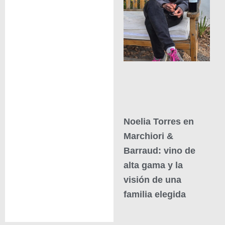
Noelia Torres en
Marchiori &
Barraud: vino de
alta gama y la
visión de una
familia elegida