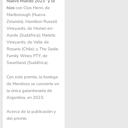
Nuevo Mundo 2023” y lo
hizo
con Clos Henri, de
Marlborough (Nueva
Zelanda); Hamilton Russell
Vineyards, de Hemel-en-
Aarde (Sudáfrica); Matetic
Vineyards, de Valle de
Rosario (Chile); y The Sadie
Family Wines PTY, de
Swartland (Sudáfrica).
Con este premio, la bodega
de Mendoza se convierte en
la única galardonada de
Argentina, en 2023.
Acerca de la publicación y
del premio