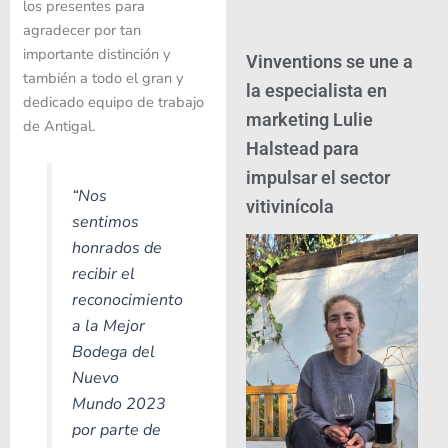
los presentes para
agradecer por tan
importante distinción y
Vinventions se une a
también a todo el gran y
la especialista en
dedicado equipo de trabajo
marketing Lulie
de Antigal.
Halstead para
impulsar el sector
“Nos
vitivinícola
sentimos
honrados de
recibir el
reconocimiento
a la Mejor
Bodega del
Nuevo
Mundo 2023
por parte de