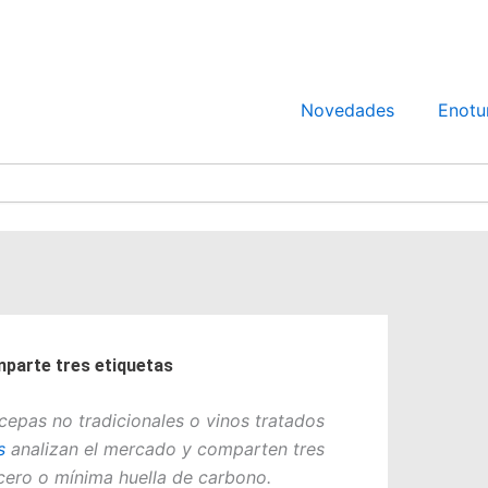
Novedades
Enotu
mparte tres etiquetas
cepas no tradicionales o vinos tratados
s
analizan el mercado y comparten tres
 cero o mínima huella de carbono.