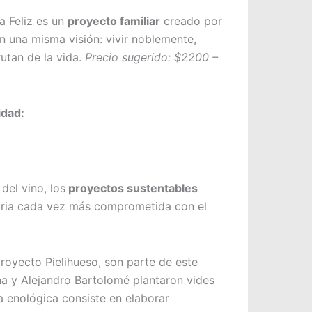
a Feliz es un
proyecto familiar
creado por
n una misma visión: vivir noblemente,
rutan de la vida.
Precio sugerido: $2200 –
idad:
del vino, los
proyectos sustentables
tria cada vez más comprometida con el
proyecto Pielihueso, son parte de este
 y Alejandro Bartolomé plantaron vides
 enológica consiste en elaborar