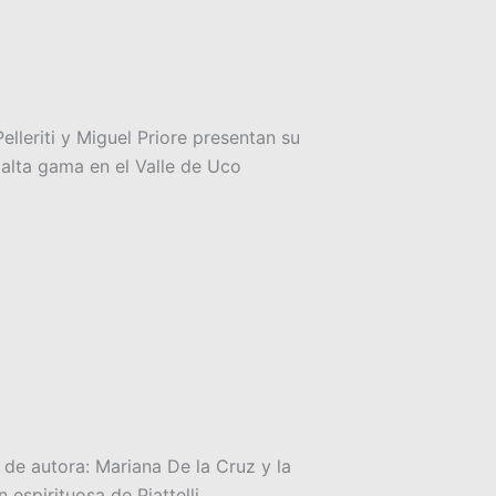
elleriti y Miguel Priore presentan su
 alta gama en el Valle de Uco
 de autora: Mariana De la Cruz y la
 espirituosa de Piattelli