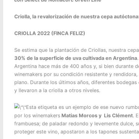
Criolla, la revalorización de nuestra cepa autóctona
CRIOLLA 2022 (FINCA FELIZ)
Se estima que la plantación de Criollas, nuestra c
30% de la superficie de uva cultivada en Argentina
Argentina hace más de 400 años y, si bien durante dé
winemakers por su condición resistente y rendidora
plano. Durante los últimos años, diferentes bodegas
y llevaron a la criolla a otros niveles.
Esta etiqueta es un ejemplo de ese nuevo rumbo
por los winemakers
Matias Morcos y Lis Clément
. 
frambuesa; de paladar redondo y levemente dulce, su
proteger este vino, apostaron a los tapones sustent