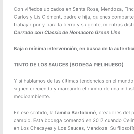
Con viñedos ubicados en Santa Rosa, Mendoza, Finc
Carlos y Lis Clément, padre e hija, quienes comparte
trabajar por y para la tierra y su gente, mientras disf
Cerrado con Classic de Nomacorc Green Line
Baja o mínima intervención, en busca de la autentic
TINTO DE LOS SAUCES (BODEGA PIELIHUESO)
Y si hablamos de las últimas tendencias en el mundo 
siguen creciendo y marcando el rumbo de una indus
medioambiente.
En ese sentido, la
familia Bartolomé
, creadores del 
cambio. Esta bodega comenzó en 2017 cuando Celina
en Los Chacayes y Los Sauces, Mendoza. Su filosofía