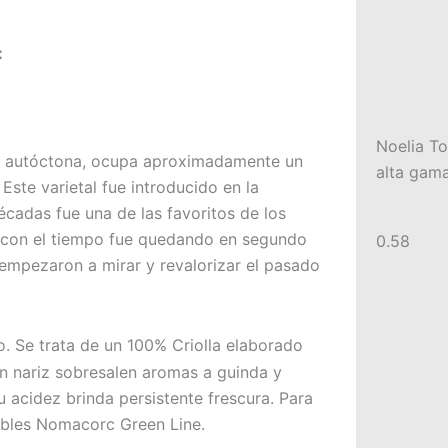
:
Noelia To
epa autóctona, ocupa aproximadamente un
alta gama
. Este varietal fue introducido en la
cadas fue una de las favoritos de los
, con el tiempo fue quedando en segundo
 empezaron a mirar y revalorizar el pasado
. Se trata de un 100% Criolla elaborado
En nariz sobresalen aromas a guinda y
 acidez brinda persistente frescura. Para
ables Nomacorc Green Line.