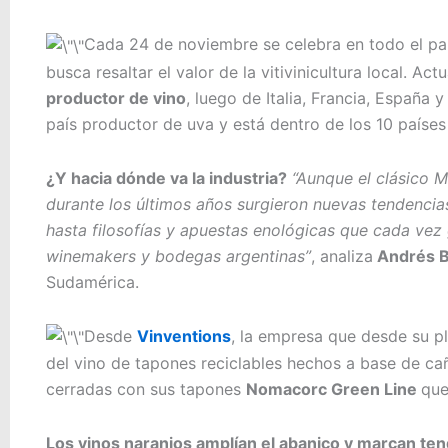
Cada 24 de noviembre se celebra en todo el pa
busca resaltar el valor de la vitivinicultura local. Ac
productor de vino
, luego de Italia, Francia, España
país productor de uva y está dentro de los 10 país
¿Y hacia dónde va la industria?
“Aunque el clásico M
durante los últimos años surgieron nuevas tendencias
hasta filosofías y apuestas enológicas que cada vez 
winemakers y bodegas argentinas”
, analiza
Andrés B
Sudamérica.
Desde
Vinventions
, la empresa que desde su pl
del vino de tapones reciclables hechos a base de ca
cerradas con sus tapones
Nomacorc Green Line
que
Los vinos naranjos amplían el abanico y marcan ten