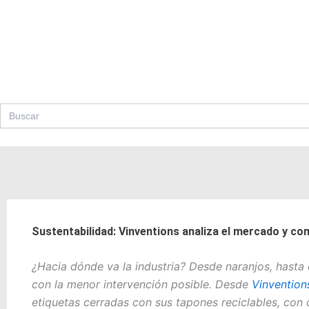
Ir
al
contenido
Search
for:
Sustentabilidad: Vinventions analiza el mercado y co
¿Hacia dónde va la industria? Desde naranjos, hasta 
con la menor intervención posible. Desde
Vinvention
etiquetas cerradas con sus tapones reciclables, con