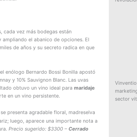
s, cada vez más bodegas están
y ampliando el abanico de opciones. El
miles de años y su secreto radica en que
 el enólogo Bernardo Bossi Bonilla apostó
nnay y 10% Sauvignon Blanc. Las uvas
Vinventio
ltado obtuvo un vino ideal para
maridaje
marketing
rte en un vino persistente.
sector vit
z se presenta agradable floral, madreselva
ariz; luego, aparece una importante nota a
ura.
Precio sugerido: $3300 –
Cerrado