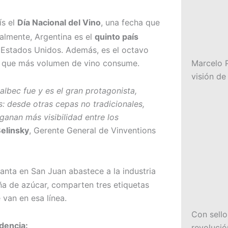
ís el
Día Nacional del Vino
, una fecha que
tualmente, Argentina es el
quinto país
 y Estados Unidos. Además, es el octavo
es que más volumen de vino consume.
Marcelo P
visión de
albec fue y es el gran protagonista,
: desde otras cepas no tradicionales,
ganan más visibilidad entre los
elinsky
, Gerente General de Vinventions
anta en San Juan abastece a la industria
ña de azúcar, comparten tres etiquetas
 van en esa línea.
Con sello
dencia:
revolución