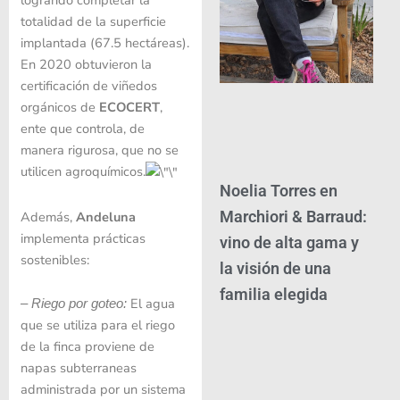
totalidad de la superficie
implantada (67.5 hectáreas).
En 2020 obtuvieron la
certificación de viñedos
orgánicos de
ECOCERT
,
ente que controla, de
manera rigurosa, que no se
utilicen agroquímicos.
Noelia Torres en
Marchiori & Barraud:
Además,
Andeluna
implementa prácticas
vino de alta gama y
sostenibles
:
la visión de una
familia elegida
El agua
–
Riego por goteo
:
que se utiliza para el riego
de la finca proviene de
napas subterraneas
administrada por un sistema