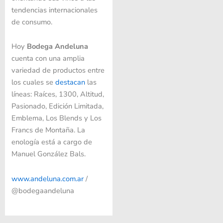
tendencias internacionales
de consumo.
Hoy
Bodega Andeluna
cuenta con una amplia
variedad de productos entre
los cuales se
destacan
las
líneas: Raíces, 1300, Altitud,
Pasionado, Edición Limitada,
Emblema, Los Blends y Los
Francs de Montaña. La
enología está a cargo de
Manuel González Bals.
www.andeluna.com.ar
/
@bodegaandeluna