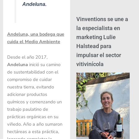
Andeluna.
Vinventions se une a
la especialista en
Andeluna, una bodega que
marketing Lulie
cuida el Medio Ambiente
Halstead para
impulsar el sector
Desde el año 2017,
vitivinícola
Andeluna
inició su camino
de sustentabilidad con el
compromiso de cuidar
nuestra tierra, evitando
adicionar productos
químicos y comenzando un
trabajo paulatino de
prácticas orgánicas en su
viñedo. Año a año sumaron
hectáreas a esta práctica,
logrando completar la