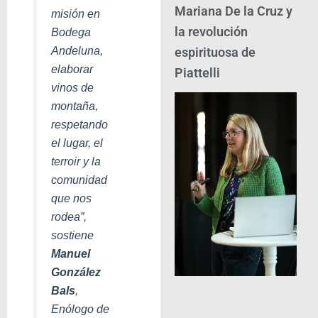
Mariana De la Cruz y
misión en
la revolución
Bodega
Andeluna,
espirituosa de
elaborar
Piattelli
vinos de
montaña,
respetando
el lugar, el
terroir y la
comunidad
que nos
rodea
”
,
sostiene
Manuel
González
Bals
,
Enólogo de