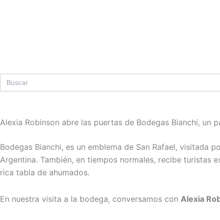
Ir
al
contenido
Search
for:
Alexia Robinson abre las puertas de Bodegas Bianchi, un 
Bodegas Bianchi, es un emblema de San Rafael, visitada po
Argentina. También, en tiempos normales, recibe turistas e
rica tabla de ahumados.
En nuestra visita a la bodega, conversamos con
Alexia Ro