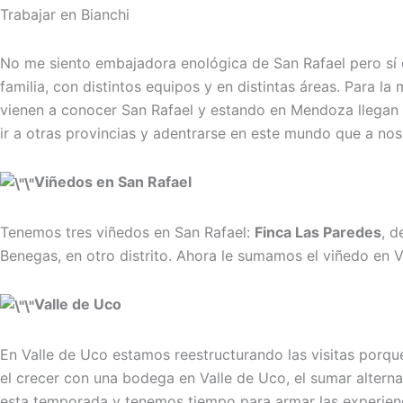
Trabajar en Bianchi
No me siento embajadora enológica de San Rafael pero sí d
familia, con distintos equipos y en distintas áreas. Para la
vienen a conocer San Rafael y estando en Mendoza llegan ha
ir a otras provincias y adentrarse en este mundo que a nos
Viñedos en San Rafael
Tenemos tres viñedos en San Rafael:
Finca Las Paredes
, d
Benegas, en otro distrito. Ahora le sumamos el viñedo en 
Valle de Uco
En Valle de Uco estamos reestructurando las visitas porque
el crecer con una bodega en Valle de Uco, el sumar alterna
esta temporada y tenemos tiempo para armar las experie