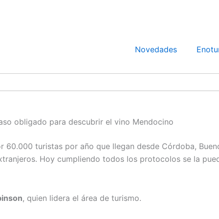
Novedades
Enotu
paso obligado para descubrir el vino Mendocino
r 60.000 turistas por año que llegan desde Córdoba, Bueno
xtranjeros. Hoy cumpliendo todos los protocolos se la puede
binson
, quien lidera el área de turismo.