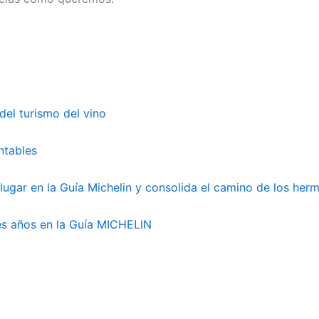
del turismo del vino
ntables
 lugar en la Guía Michelin y consolida el camino de los he
res años en la Guía MICHELIN