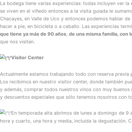
La bodega tiene varias experiencias: todas incluyen ver la
se viven en el viñedo entonces a la visita guiada le suma
Chacayes, en Valle de Uco y entonces podemos hablar de l
hacer a pie, en bicicleta o a caballo. Las experiencias t
que tiene ya más de 90 años
,
de una misma familia, con 
que nos visitan.
Visitor Center
Actualmente estamos trabajando todo con reserva previa po
Los recibimos en nuestro visitor center, donde también pu
y además, comprar todos nuestros vinos con muy buenos des
y descuentos especiales que sólo tenemos nosotros con t
En temporada alta abrimos de lunes a domingo de 9 a 17.
hora y cuarto, una hora y media, incluida la degustación.