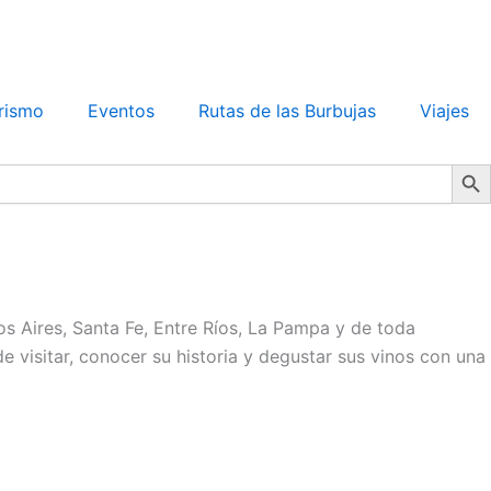
rismo
Eventos
Rutas de las Burbujas
Viajes
Search Bu
s Aires, Santa Fe, Entre Ríos, La Pampa y de toda
 visitar, conocer su historia y degustar sus vinos con una