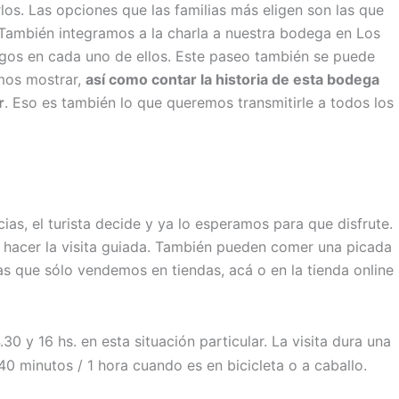
los. Las opciones que las familias más eligen son las que
 También integramos a la charla a nuestra bodega en Los
ogos en cada uno de ellos. Este paseo también se puede
emos mostrar,
así como contar la historia de esta bodega
r
. Eso es también lo que queremos transmitirle a todos los
as, el turista decide y ya lo esperamos para que disfrute.
e hacer la visita guiada. También pueden comer una picada
s que sólo vendemos en tiendas, acá o en la tienda online
30 y 16 hs. en esta situación particular. La visita dura una
 minutos / 1 hora cuando es en bicicleta o a caballo.