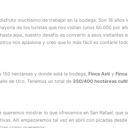
isfruto muchísimo de trabajar en la bodega. Son 18 años lo
 mayoría de los turistas que nos visitan (unos 60.000 por año
sta aquí, nuestro desafío es convertir a esos visitantes e
otros nos apasiona y creo que lo más fácil es contarle tod
e 150 hectáreas y donde está la bodega,
Finca Asti
y
Finca
Valle de Uco. Tenemos un total de
350/400 hectáreas cult
 queremos mostrar lo que ofrecemos en San Rafael, que son 
tivas. Allí empezaremos tal vez en abril con picadas desde
ncias como queremos.