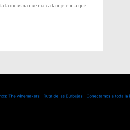
oda la industria que marca la injerencia que
s: The winemakers - Ruta de las Burbujas - Conectamos a toda la in