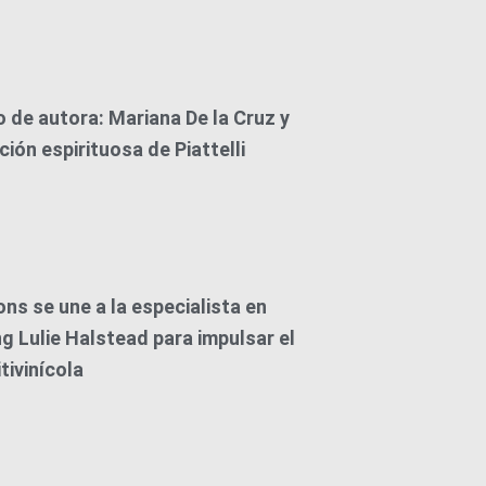
o de autora: Mariana De la Cruz y
ción espirituosa de Piattelli
ons se une a la especialista en
g Lulie Halstead para impulsar el
tivinícola