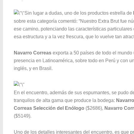
Sin lugar a dudas, uno de los productos estrella de
sobre esta categoría comentó: “Nuestro Extra Brut fue 
ese camino, potenciando las características particulares
esa estructura y a la vez frescura, que lo vuelve tan atrac
Navarro Correas
exporta a 50 países de todo el mundo u
presencia en Latinoamérica, sobre todo en Perú y con u
inglés, y en Brasil.
En el encuentro, además de sus espumantes, se pudo deg
tranquilos de alta gama que produce la bodega:
Navarro
Correas Selección del Enólogo
($2686),
Navarro Corr
($5149).
Uno de los detalles interesantes del encuentro, es que p