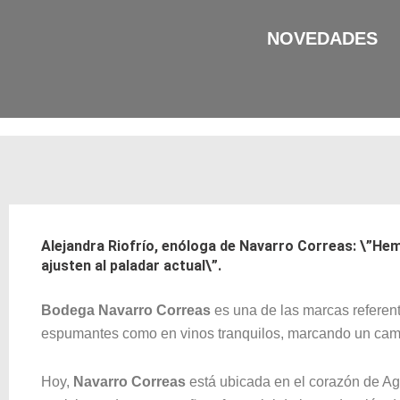
Ir
al
NOVEDADES
contenido
Alejandra Riofrío, enóloga de Navarro Correas: \”Hem
ajusten al paladar actual\”.
Bodega Navarro Correas
es una de las marcas referent
espumantes como en vinos tranquilos, marcando un camino
Hoy,
Navarro Correas
está ubicada en el corazón de Agr