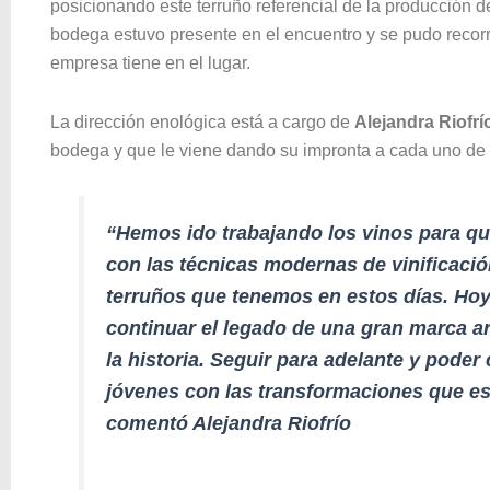
posicionando este terruño referencial de la producción de
bodega estuvo presente en el encuentro y se pudo recorre
empresa tiene en el lugar.
La dirección enológica está a cargo de
Alejandra Riofrí
bodega y que le viene dando su impronta a cada uno de
“Hemos ido trabajando los vinos para que
con las técnicas modernas de vinificació
terruños que tenemos en estos días. Ho
continuar el legado de una gran marca a
la historia. Seguir para adelante y pode
jóvenes con las transformaciones que e
comentó Alejandra Riofrío