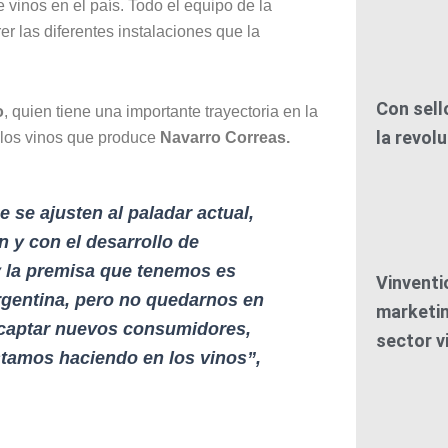
 vinos en el país. Todo el equipo de la
r las diferentes instalaciones que la
Con sell
o
, quien tiene una importante trayectoria en la
la revolu
 los vinos que produce
Navarro Correas.
 se ajusten al paladar actual,
n y con el desarrollo de
y la premisa que tenemos es
Vinventi
rgentina, pero no quedarnos en
marketin
r captar nuevos consumidores,
sector vi
stamos haciendo en los vinos”,