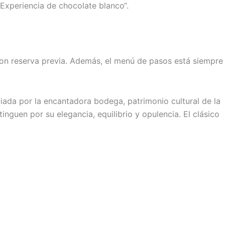
“Experiencia de chocolate blanco“.
con reserva previa. Además, el menú de pasos está siempre
uiada por la encantadora bodega, patrimonio cultural de la
inguen por su elegancia, equilibrio y opulencia. El clásico