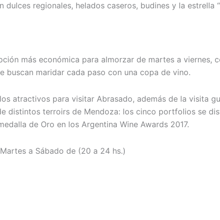
 dulces regionales, helados caseros, budines y la estrella 
 opción más económica para almorzar de martes a viernes, 
que buscan maridar cada paso con una copa de vino.
los atractivos para visitar Abrasado, además de la visita g
 distintos terroirs de Mendoza: los cinco portfolios se dist
medalla de Oro en los Argentina Wine Awards 2017.
 Martes a Sábado de (20 a 24 hs.)