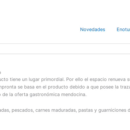
Novedades
Enotu
o
to tiene un lugar primordial. Por ello el espacio renueva 
impronta se basa en el producto debido a que posee la traza
sto de la oferta gastronómica mendocina.
adas, pescados, carnes maduradas, pastas y guarniciones d