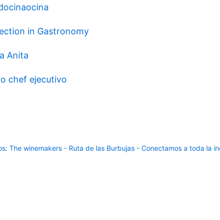
ndocinaocina
ection in Gastronomy
a Anita
o chef ejecutivo
: The winemakers - Ruta de las Burbujas - Conectamos a toda la ind