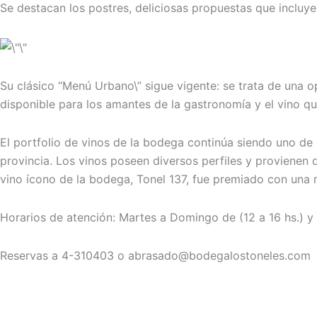
Se destacan los postres, deliciosas propuestas que incluyen
Su clásico “Menú Urbano\” sigue vigente: se trata de una
disponible para los amantes de la gastronomía y el vino 
El portfolio de vinos de la bodega continúa siendo uno de 
provincia. Los vinos poseen diversos perfiles y provienen de
vino ícono de la bodega, Tonel 137, fue premiado con una 
Horarios de atención: Martes a Domingo de (12 a 16 hs.) y
Reservas a 4-310403 o abrasado@bodegalostoneles.com