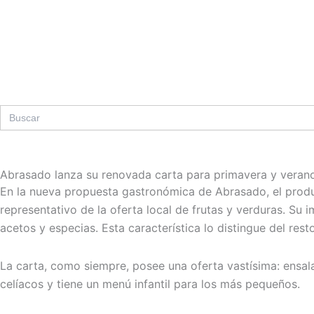
Ir
al
contenido
Search
for:
Abrasado lanza su renovada carta para primavera y veran
En la nueva propuesta gastronómica de Abrasado, el produc
representativo de la oferta local de frutas y verduras. Su 
acetos y especias. Esta característica lo distingue del re
La carta, como siempre, posee una oferta vastísima: ensal
celíacos y tiene un menú infantil para los más pequeños.