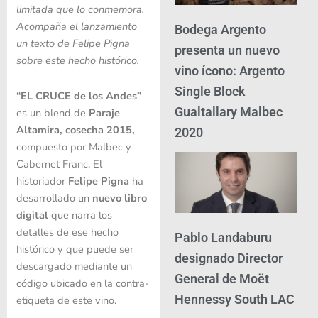
limitada que lo conmemora.
Acompaña el lanzamiento
Bodega Argento
un texto de Felipe Pigna
presenta un nuevo
sobre este hecho histórico.
vino ícono: Argento
Single Block
“EL CRUCE de los Andes”
Gualtallary Malbec
es un blend de
Paraje
Altamira, cosecha 2015,
2020
compuesto por Malbec y
Cabernet Franc. El
historiador
Felipe Pigna
ha
desarrollado un
nuevo libro
digital
que narra los
detalles de ese hecho
Pablo Landaburu
histórico y que puede ser
designado Director
descargado mediante un
General de Moët
código ubicado en la contra-
Hennessy South LAC
etiqueta de este vino.