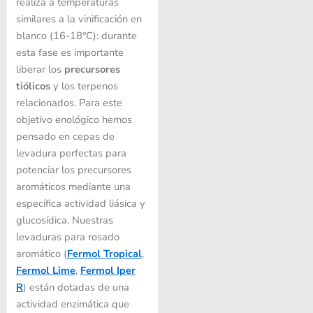
realiza a temperaturas
similares a la vinificación en
blanco (16-18°C): durante
esta fase es importante
liberar los
precursores
tiólicos
y los terpenos
relacionados. Para este
objetivo enológico hemos
pensado en cepas de
levadura perfectas para
potenciar los precursores
aromáticos mediante una
específica actividad liásica y
glucosídica. Nuestras
levaduras para rosado
aromático (
Fermol Tropical
,
Fermol Lime
,
Fermol Iper
R
) están dotadas de una
actividad enzimática que