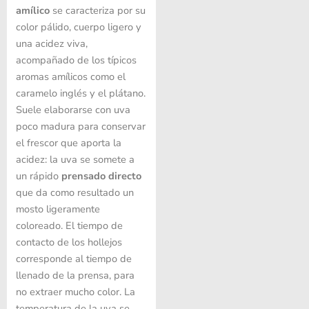
amílico
se caracteriza por su
color pálido, cuerpo ligero y
una acidez viva,
acompañado de los típicos
aromas amílicos como el
caramelo inglés y el plátano.
Suele elaborarse con uva
poco madura para conservar
el frescor que aporta la
acidez: la uva se somete a
un rápido
prensado directo
que da como resultado un
mosto ligeramente
coloreado. El tiempo de
contacto de los hollejos
corresponde al tiempo de
llenado de la prensa, para
no extraer mucho color. La
temperatura de la uva se