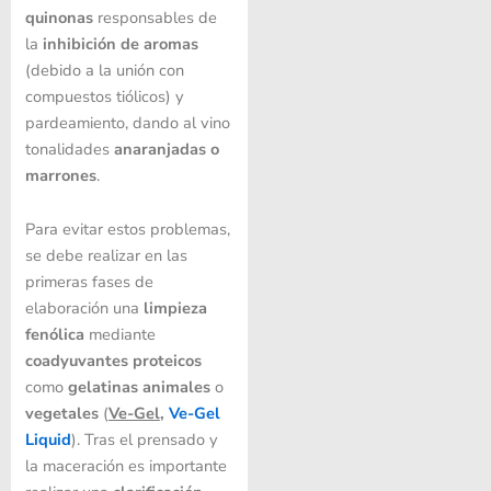
quinonas
responsables de
la
inhibición de aromas
(debido a la unión con
compuestos tiólicos) y
pardeamiento, dando al vino
tonalidades
anaranjadas o
marrones
.
Para evitar estos problemas,
se debe realizar en las
primeras fases de
elaboración una
limpieza
fenólica
mediante
coadyuvantes proteicos
como
gelatinas animales
o
vegetales
(
Ve-Gel
,
Ve-Gel
Liquid
). Tras el prensado y
la maceración es importante