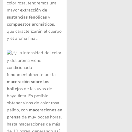
color rosa, tendremos una
mayor
extracción de
sustancias fenólicas
y
compuestos aromáticos
,
que caracterizarán el cuerpo
y el aroma final.
La intensidad del color
y del aroma viene
condicionada
fundamentalmente por la
maceración sobre los
hollejos
de las uvas de
baya tinta. Es posible
obtener vinos de color rosa
pálido, con
maceraciones en
prensa
de muy pocas horas,
hasta maceraciones de más
de 10 horas, generando así