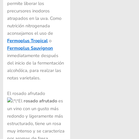
permite liberar los
precursores inodoros
atrapados en la uva. Como
nutrición nitrogenada
aconsejamos el uso de
Fermoplus Tropical
o
Fermoplus Sauvignon
inmediatamente después
del inicio de la fermentación
alcohólica, para realzar las
notas varietales.
El rosado afrutado
El
rosado afrutado
es
un vino con un gusto más
redondo y ligeramente más
estructurado, tiene un rosa
muy intenso y se caracteriza
por aromas de fresa,