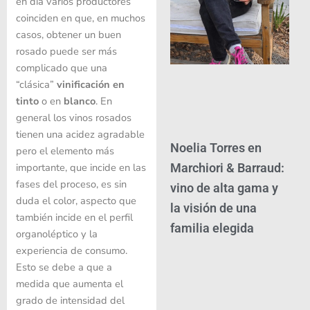
en día varios productores
coinciden en que, en muchos
casos, obtener un buen
rosado puede ser más
complicado que una
“clásica”
vinificación en
tinto
o en
blanco
. En
general los vinos rosados ​​
tienen una acidez agradable
Noelia Torres en
pero el elemento más
importante, que incide en las
Marchiori & Barraud:
fases del proceso, es sin
vino de alta gama y
duda el color, aspecto que
la visión de una
también incide en el perfil
familia elegida
organoléptico y la
experiencia de consumo.
Esto se debe a que a
medida que aumenta el
grado de intensidad del