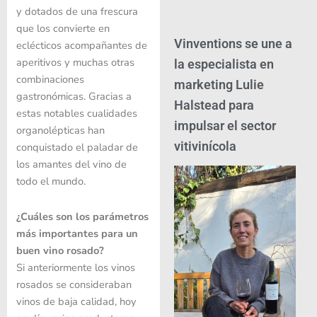
y dotados de una frescura
que los convierte en
Vinventions se une a
eclécticos acompañantes de
aperitivos y muchas otras
la especialista en
combinaciones
marketing Lulie
gastronómicas. Gracias a
Halstead para
estas notables cualidades
impulsar el sector
organolépticas han
vitivinícola
conquistado el paladar de
los amantes del vino de
todo el mundo.
¿Cuáles son los parámetros
más importantes para un
buen vino rosado?
Si anteriormente los vinos
rosados ​​se consideraban
vinos de baja calidad, hoy