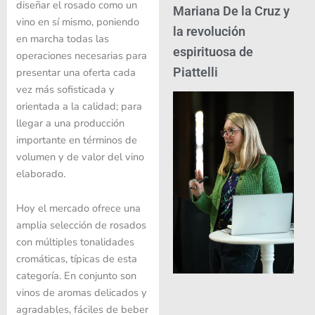
diseñar el rosado como un
Mariana De la Cruz y
vino en sí mismo, poniendo
la revolución
en marcha todas las
espirituosa de
operaciones necesarias para
Piattelli
presentar una oferta cada
vez más sofisticada y
orientada a la calidad; para
llegar a una producción
importante en términos de
volumen y de valor del vino
elaborado.
Hoy el mercado ofrece una
amplia selección de rosados ​
con múltiples tonalidades
cromáticas, típicas de esta
categoría. En conjunto son
vinos de aromas delicados y
agradables, fáciles de beber