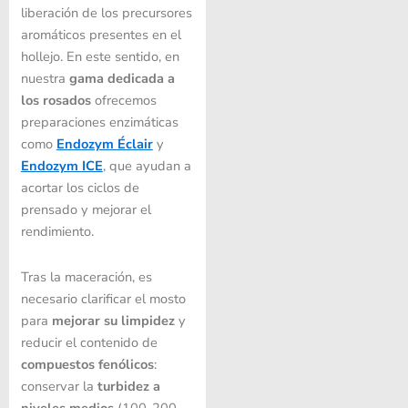
liberación de los precursores
aromáticos presentes en el
hollejo. En este sentido, en
nuestra
gama dedicada a
los rosados
​​ofrecemos
preparaciones enzimáticas
como
Endozym Éclair
y
Endozym ICE
, que ayudan a
acortar los ciclos de
prensado y mejorar el
rendimiento.
Tras la maceración, es
necesario clarificar el mosto
para
mejorar su limpidez
y
reducir el contenido de
compuestos fenólicos
:
conservar la
turbidez a
niveles medios
(100-200