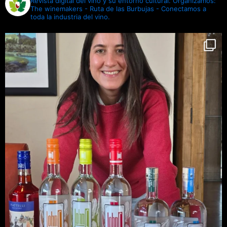
Revista digital del vino y su entorno cultural.
Organizamos:
The winemakers - Ruta de las Burbujas - Conectamos a
toda la industria del vino.