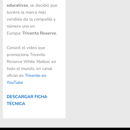
educativas
, se decidió que
tuviera la marca más
vendida de la compañía y
número uno en
Europa:
Trivento Reserve
.
Conocé el video que
promociona Trivento
Reserve White Malbec en
todo el mundo, en canal
oficial de
Trivento en
YouTube
DESCARGAR FICHA
TÉCNICA