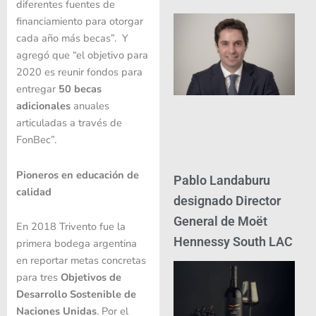
diferentes fuentes de
financiamiento para otorgar
cada año más becas”. Y
agregó que “el objetivo para
2020 es reunir fondos para
entregar
50 becas
adicionales
anuales
articuladas a través de
FonBec”.
Pioneros en educación de
Pablo Landaburu
calidad
designado Director
General de Moët
En 2018 Trivento fue la
Hennessy South LAC
primera bodega argentina
en reportar metas concretas
para tres
Objetivos de
Desarrollo Sostenible de
Naciones Unidas
. Por el