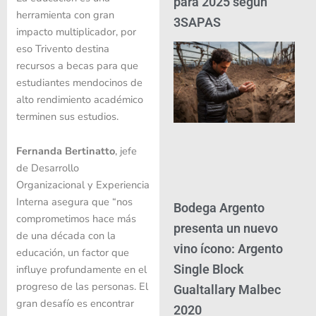
para 2025 según
herramienta con gran
3SAPAS
impacto multiplicador, por
eso Trivento destina
recursos a becas para que
estudiantes mendocinos de
alto rendimiento académico
terminen sus estudios.
Fernanda Bertinatto
, jefe
de Desarrollo
Organizacional y Experiencia
Interna asegura que “nos
Bodega Argento
comprometimos hace más
presenta un nuevo
de una década con la
vino ícono: Argento
educación, un factor que
Single Block
influye profundamente en el
progreso de las personas. El
Gualtallary Malbec
gran desafío es encontrar
2020