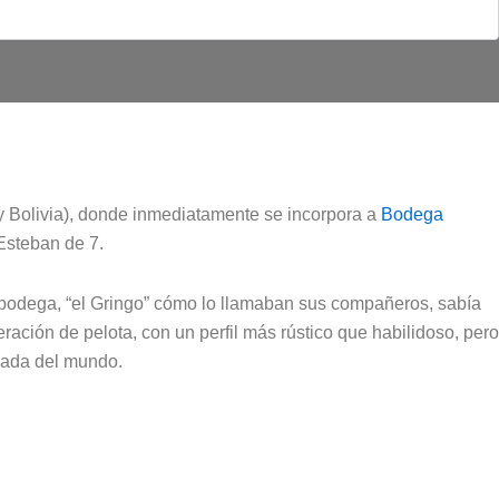
 y Bolivia), donde inmediatamente se incorpora a
Bodega
 Esteban de 7.
a bodega, “el Gringo” cómo lo llamaban sus compañeros, sabía
ración de pelota, con un perfil más rústico que habilidoso, pero
nada del mundo.