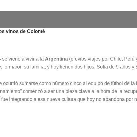
 los vinos de Colomé
 se viene a vivir a la
Argentina
(previos viajes por Chile, Perú
e
, formaron su familia, y hoy tienen dos hijos, Sofía de 9 años y
le ocurrió sumarse como número cinco al equipo de fútbol de l
enamiento” comenzó a ser una pieza clave a la hora de la recupe
 fue integrando a esa nueva cultura que hoy no abandona por 