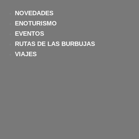
Ir
al
NOVEDADES
contenido
ENOTURISMO
EVENTOS
RUTAS DE LAS BURBUJAS
VIAJES