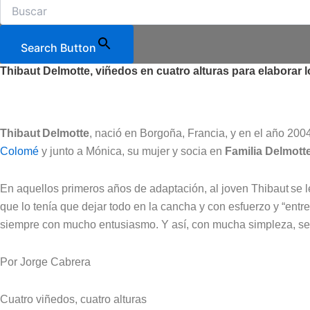
Search Button
Thibaut Delmotte, viñedos en cuatro alturas para elaborar
Thibaut Delmotte
, nació en Borgoña, Francia, y en el año 2004
Colomé
y junto a Mónica, su mujer y socia en
Familia Delmott
En aquellos primeros años de adaptación, al joven Thibaut se 
que lo tenía que dejar todo en la cancha y con esfuerzo y “entr
siempre con mucho entusiasmo. Y así, con mucha simpleza, se
Por Jorge Cabrera
Cuatro viñedos, cuatro alturas