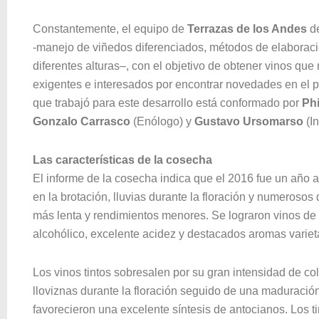
Constantemente, el equipo de
Terrazas de los Andes
de
-manejo de viñedos diferenciados, métodos de elaboraci
diferentes alturas–, con el objetivo de obtener vinos qu
exigentes e interesados por encontrar novedades en el p
que trabajó para este desarrollo está conformado por
Ph
Gonzalo Carrasco
(Enólogo) y
Gustavo Ursomarso
(I
Las características de la cosecha
El informe de la cosecha indica que el 2016 fue un año 
en la brotación, lluvias durante la floración y numeroso
más lenta y rendimientos menores. Se lograron vinos de g
alcohólico, excelente acidez y destacados aromas variet
Los vinos tintos sobresalen por su gran intensidad de colo
lloviznas durante la floración seguido de una maduraci
favorecieron una excelente síntesis de antocianos. Los ti