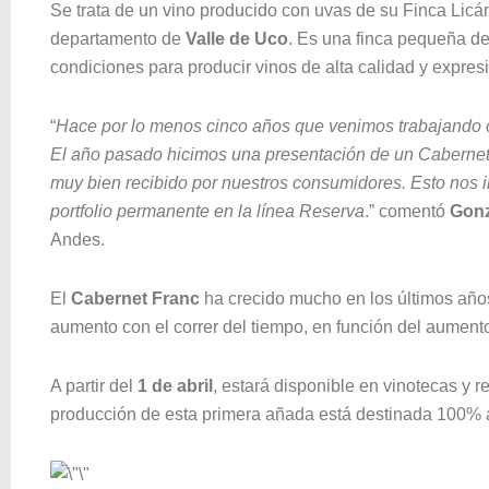
Se trata de un vino producido con uvas de su Finca Licán,
departamento de
Valle de Uco
. Es una finca pequeña de
condiciones para producir vinos de alta calidad y expres
“
Hace por lo menos cinco años que venimos trabajando co
El año pasado hicimos una presentación de un Cabernet 
muy bien recibido por nuestros consumidores. Esto nos i
portfolio permanente en la línea Reserva
.” comentó
Gonz
Andes.
El
Cabernet Franc
ha crecido mucho en los últimos año
aumento con el correr del tiempo, en función del aumento 
A partir del
1 de abril
, estará disponible en vinotecas y r
producción de esta primera añada está destinada 100% a