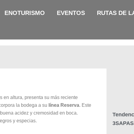
ENOTURISMO
EVENTOS
RUTAS DE L
s en altura, presenta su más reciente
corpora la bodega a su
línea Reserva
. Este
a, buena acidez y cremosidad en boca.
Tendenc
negros y especias.
3SAPAS