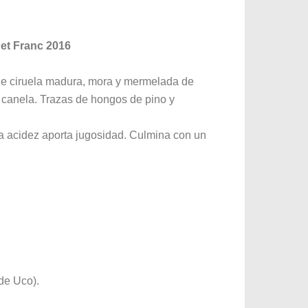
et Franc 2016
 de ciruela madura, mora y mermelada de
y canela. Trazas de hongos de pino y
da acidez aporta jugosidad. Culmina con un
de Uco).