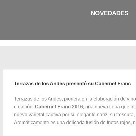
Ir
al
NOVEDADES
contenido
Terrazas de los Andes presentó su Cabernet Franc
Terrazas de los Andes, pionera en la elaboración de vino
creación:
Cabernet Franc 2016
, una nueva cepa que in
nuevo varietal cautiva por su elegante nariz, su frescur
Aromáticamente es una delicada fusión de frutos rojos, 