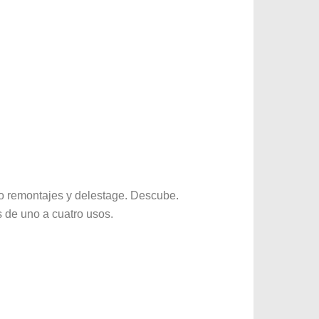
o remontajes y delestage. Descube.
s de uno a cuatro usos.