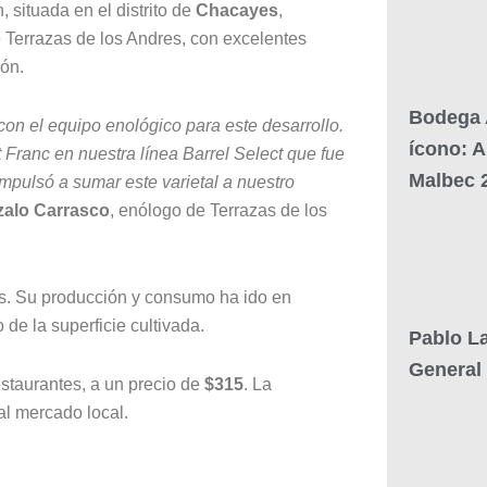
 situada en el distrito de
Chacayes
,
 Terrazas de los Andres, con excelentes
ión.
Bodega 
n el equipo enológico para este desarrollo.
ícono: A
Franc en nuestra línea Barrel Select que fue
Malbec 
mpulsó a sumar este varietal a nuestro
alo Carrasco
, enólogo de Terrazas de los
s. Su producción y consumo ha ido en
de la superficie cultivada.
Pablo L
General
estaurantes, a un precio de
$315
. La
l mercado local.