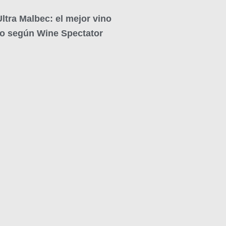
ltra Malbec: el mejor vino
no según Wine Spectator