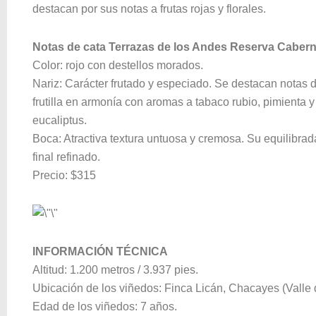
destacan por sus notas a frutas rojas y florales.
Notas de cata Terrazas de los Andes Reserva Cabern
Color: rojo con destellos morados.
Nariz: Carácter frutado y especiado. Se destacan notas
frutilla en armonía con aromas a tabaco rubio, pimienta 
eucaliptus.
Boca: Atractiva textura untuosa y cremosa. Su equilibra
final refinado.
Precio: $315
INFORMACIÓN TÉCNICA
Altitud: 1.200 metros / 3.937 pies.
Ubicación de los viñedos: Finca Licán, Chacayes (Valle 
Edad de los viñedos: 7 años.