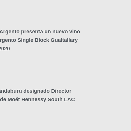
Argento presenta un nuevo vino
rgento Single Block Gualtallary
2020
andaburu designado Director
 de Moët Hennessy South LAC