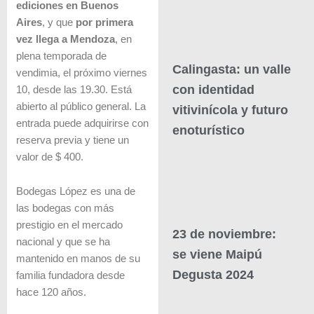
ediciones en Buenos
Aires
, y que
por primera
vez llega a Mendoza
, en
plena temporada de
Calingasta: un valle
vendimia, el próximo viernes
con identidad
10, desde las 19.30. Está
abierto al público general. La
vitivinícola y futuro
entrada puede adquirirse con
enoturístico
reserva previa y tiene un
valor de $ 400.
Bodegas López es una de
las bodegas con más
prestigio en el mercado
23 de noviembre:
nacional y que se ha
se viene Maipú
mantenido en manos de su
Degusta 2024
familia fundadora desde
hace 120 años.