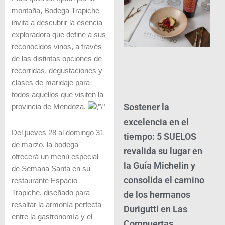
montaña, Bodega Trapiche
invita a descubrir la esencia
exploradora que define a sus
reconocidos vinos, a través
de las distintas opciones de
recorridas, degustaciones y
clases de maridaje para
todos aquellos que visiten la
Sostener la
provincia de Mendoza.
excelencia en el
Del jueves 28 al domingo 31
tiempo: 5 SUELOS
de marzo, la bodega
revalida su lugar en
ofrecerá un menú especial
la Guía Michelin y
de Semana Santa en su
consolida el camino
restaurante Espacio
Trapiche, diseñado para
de los hermanos
resaltar la armonía perfecta
Durigutti en Las
entre la gastronomía y el
Compuertas