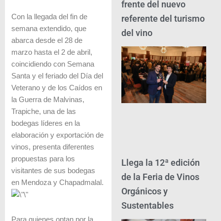
frente del nuevo
Con la llegada del fin de
referente del turismo
semana extendido, que
del vino
abarca desde el 28 de
marzo hasta el 2 de abril,
coincidiendo con Semana
Santa y el feriado del Día del
Veterano y de los Caídos en
la Guerra de Malvinas,
Trapiche, una de las
bodegas líderes en la
elaboración y exportación de
vinos, presenta diferentes
propuestas para los
Llega la 12ª edición
visitantes de sus bodegas
de la Feria de Vinos
en Mendoza y Chapadmalal.
Orgánicos y
Sustentables
Para quienes optan por la