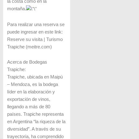
la costa como en la
montaña.
Para realizar una reserva se
puede ingresar en este link:
Reserve su visita | Turismo
Trapiche (meitre.com)
Acerca de Bodegas
Trapiche:
Trapiche, ubicada en Maipú
– Mendoza, es la bodega
líder en la elaboración y
exportación de vinos,
llegando a más de 80
países. Trapiche representa
en Argentina “la riqueza de la
diversidad”. A través de su
trayectoria, ha comprendido