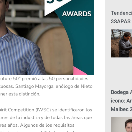
Tendenci
3SAPAS
 Future 50” premió a las 50 personalidades
ituosas. Santiago Mayorga, enólogo de Nieto
Bodega A
er esta distinción.
ícono: Ar
Malbec 
pirit Competition (IWSC) se identificaron los
s de la industria y de todas las áreas que
tres años. Algunos de los requisitos