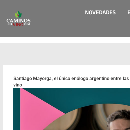
Ir
NOVEDADES
al
contenido
Santiago Mayorga, el único enólogo argentino entre la
vino