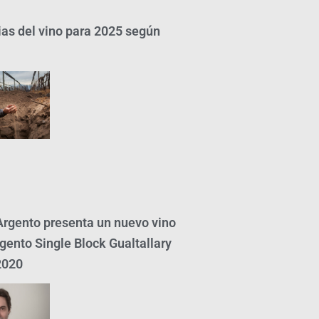
as del vino para 2025 según
rgento presenta un nuevo vino
gento Single Block Gualtallary
2020