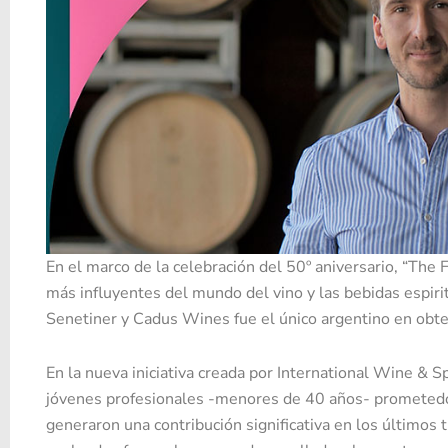
En el marco de la celebración del 50º aniversario, “The
más influyentes del mundo del vino y las bebidas espir
Senetiner y Cadus Wines fue el único argentino en obten
En la nueva iniciativa creada por International Wine & S
jóvenes profesionales -menores de 40 años- prometedore
generaron una contribución significativa en los últimos 