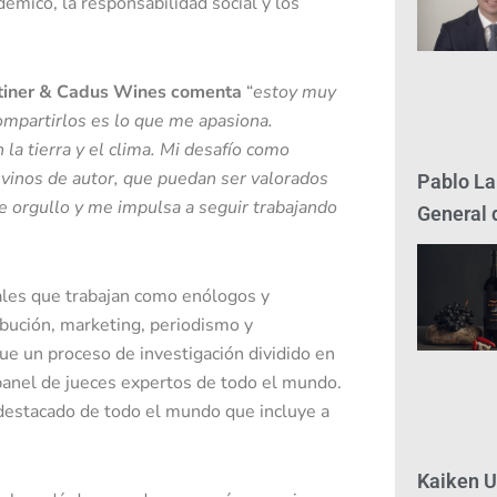
démico, la responsabilidad social y los
etiner & Cadus Wines comenta
“
estoy muy
ompartirlos es lo que me apasiona.
 la tierra y el clima. Mi desafío como
 vinos de autor, que puedan ser valorados
Pablo La
de orgullo y me impulsa a seguir trabajando
General 
les que trabajan como enólogos y
ibución, marketing, periodismo y
fue un proceso de investigación dividido en
 panel de jueces expertos de todo el mundo.
destacado de todo el mundo que incluye a
Kaiken U