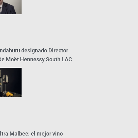
ndaburu designado Director
de Moët Hennessy South LAC
ltra Malbec: el mejor vino