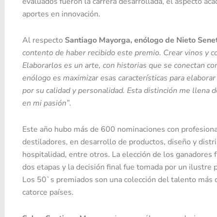
evaluados fueron la carrera desarrollada, el aspecto aca
aportes en innovación.
Al respecto
Santiago Mayorga, enólogo de Nieto Sen
contento de haber recibido este premio. Crear vinos y c
Elaborarlos es un arte, con historias que se conectan con
enólogo es maximizar esas características para elaborar
por su calidad y personalidad. Esta distinción me llena 
en mi pasión”
.
Este año hubo más de 600 nominaciones con profesiona
destiladores, en desarrollo de productos, diseño y distr
hospitalidad, entre otros. La elección de los ganadores 
dos etapas y la decisión final fue tomada por un ilustre
Los 50`s premiados son una colección del talento más 
catorce países.