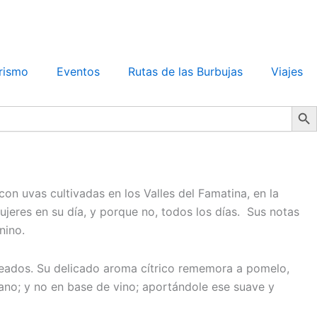
rismo
Eventos
Rutas de las Burbujas
Viajes
Search Bu
n uvas cultivadas en los Valles del Famatina, en la
ujeres en su día, y porque no, todos los días. Sus notas
nino.
plateados. Su delicado aroma cítrico rememora a pomelo,
ano; y no en base de vino; aportándole ese suave y