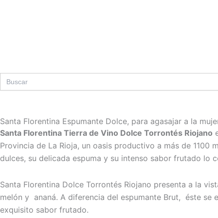
Ir
al
contenido
Search
for:
Santa Florentina Espumante Dolce, para agasajar a la muje
Santa Florentina Tierra de Vino Dolce Torrontés Riojano
e
Provincia de La Rioja, un oasis productivo a más de 1100 me
dulces, su delicada espuma y su intenso sabor frutado lo c
Santa Florentina Dolce Torrontés Riojano presenta a la vis
melón y ananá. A diferencia del espumante Brut, éste se e
exquisito sabor frutado.