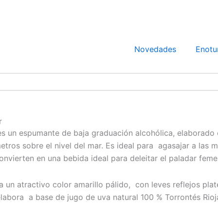
Novedades
Enotu
r
s un espumante de baja graduación alcohólica, elaborado co
tros sobre el nivel del mar. Es ideal para agasajar a las m
onvierten en una bebida ideal para deleitar el paladar feme
ta un atractivo color amarillo pálido, con leves reflejos 
labora a base de jugo de uva natural 100 % Torrontés Rioj