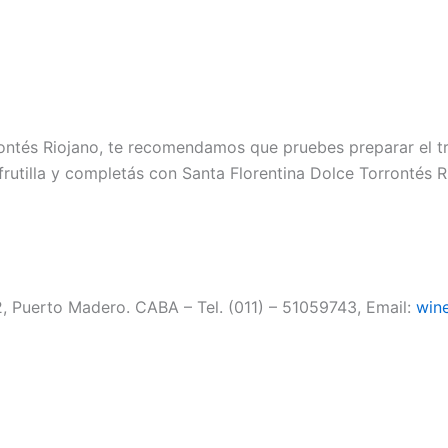
rrontés Riojano, te recomendamos que pruebes preparar el 
 frutilla y completás con Santa Florentina Dolce Torrontés 
2, Puerto Madero. CABA – Tel. (011) – 51059743, Email:
win