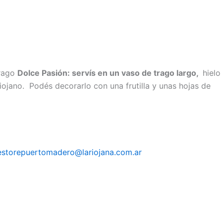
trago
Dolce Pasión: servís en un vaso de trago largo,
hielo
Riojano. Podés decorarlo con una frutilla y unas hojas de
estorepuertomadero@lariojana.com.ar