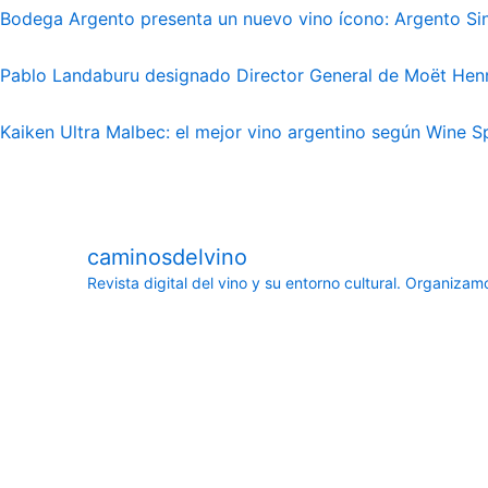
Bodega Argento presenta un nuevo vino ícono: Argento Sin
Pablo Landaburu designado Director General de Moët He
Kaiken Ultra Malbec: el mejor vino argentino según Wine S
caminosdelvino
Revista digital del vino y su entorno cultural.
Organizamos