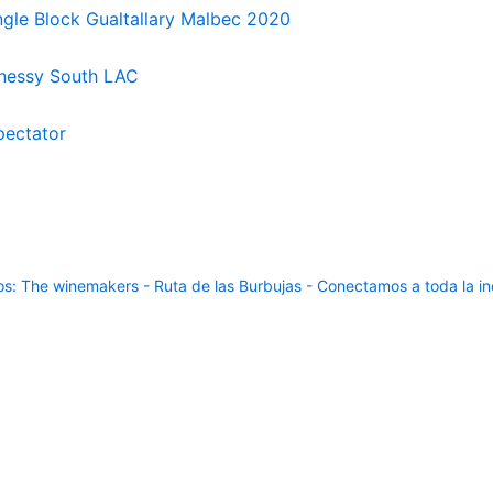
gle Block Gualtallary Malbec 2020
nnessy South LAC
pectator
: The winemakers - Ruta de las Burbujas - Conectamos a toda la ind