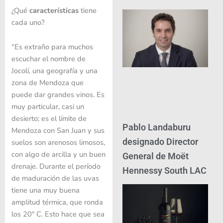
¿Qué
características
tiene
cada uno?
“Es extraño para muchos
escuchar el nombre de
Jocolí, una geografía y una
zona de Mendoza que
puede dar grandes vinos. Es
muy particular, casi un
desierto; es el límite de
Pablo Landaburu
Mendoza con San Juan y sus
designado Director
suelos son arenosos limosos,
con algo de arcilla y un buen
General de Moët
drenaje. Durante el período
Hennessy South LAC
de maduración de las uvas
tiene una muy buena
amplitud térmica, que ronda
los 20° C. Esto hace que sea