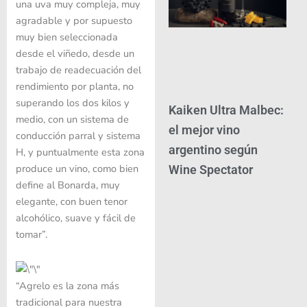
una uva muy compleja, muy
agradable y por supuesto
muy bien seleccionada
desde el viñedo, desde un
trabajo de readecuación del
rendimiento por planta, no
superando los dos kilos y
Kaiken Ultra Malbec:
medio, con un sistema de
el mejor vino
conducción parral y sistema
argentino según
H, y puntualmente esta zona
produce un vino, como bien
Wine Spectator
define al Bonarda, muy
elegante, con buen tenor
alcohólico, suave y fácil de
tomar”.
“Agrelo es la zona más
tradicional para nuestra