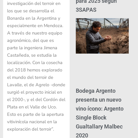
para 2025 según
investigación del terroir en
3SAPAS
los que se desarrolla el
Bonarda en la Argentina y
especialmente en Mendoza.
A través de nuestro equipo
agronómico, del que es
parte la ingeniera Jimena
Castañeda, se estudia la
localización. Con la cosecha
del 2018 hemos explorado
el mundo del terroir de
Lavalle, el de Agrelo -donde
Bodega Argento
surgió el proyecto inicial en
presenta un nuevo
el 2000-, y el del Cordón del
Plata en el Valle de Uco.
vino ícono: Argento
Esto es parte de la apertura
Single Block
vitivinícola nacional en la
Gualtallary Malbec
exploración del terroir”.
2020