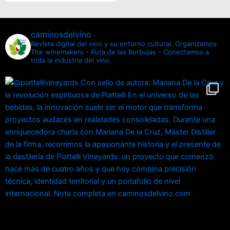
caminosdelvino
Revista digital del vino y su entorno cultural.
Organizamos:
The winemakers - Ruta de las Burbujas - Conectamos a
toda la industria del vino.