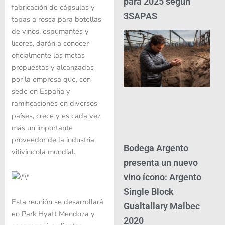
para 2025 según
fabricación de cápsulas y
3SAPAS
tapas a rosca para botellas
de vinos, espumantes y
licores, darán a conocer
oficialmente las metas
propuestas y alcanzadas
por la empresa que, con
sede en España y
ramificaciones en diversos
países, crece y es cada vez
más un importante
proveedor de la industria
Bodega Argento
vitivinícola mundial.
presenta un nuevo
vino ícono: Argento
Single Block
Esta reunión se desarrollará
Gualtallary Malbec
en Park Hyatt Mendoza y
2020