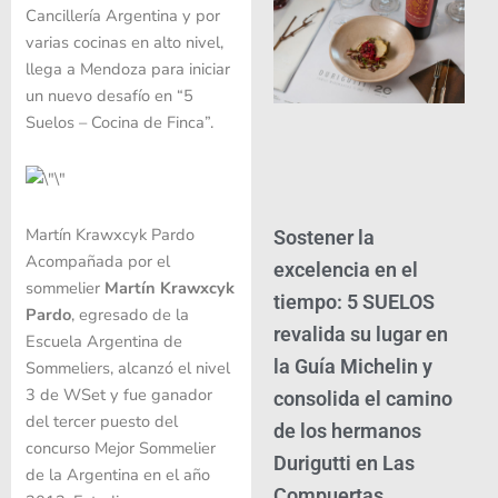
Cancillería Argentina y por
varias cocinas en alto nivel,
llega a Mendoza para iniciar
un nuevo desafío en “5
Suelos – Cocina de Finca”.
Martín Krawxcyk Pardo
Sostener la
Acompañada por el
excelencia en el
sommelier
Martín Krawxcyk
tiempo: 5 SUELOS
Pardo
, egresado de la
revalida su lugar en
Escuela Argentina de
la Guía Michelin y
Sommeliers, alcanzó el nivel
3 de WSet y fue ganador
consolida el camino
del tercer puesto del
de los hermanos
concurso Mejor Sommelier
Durigutti en Las
de la Argentina en el año
Compuertas