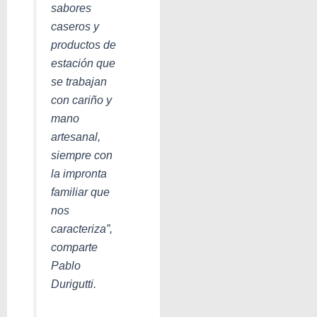
sabores
caseros y
productos de
estación que
se trabajan
con cariño y
mano
artesanal,
siempre con
la impronta
familiar que
nos
caracteriza”,
comparte
Pablo
Durigutti.