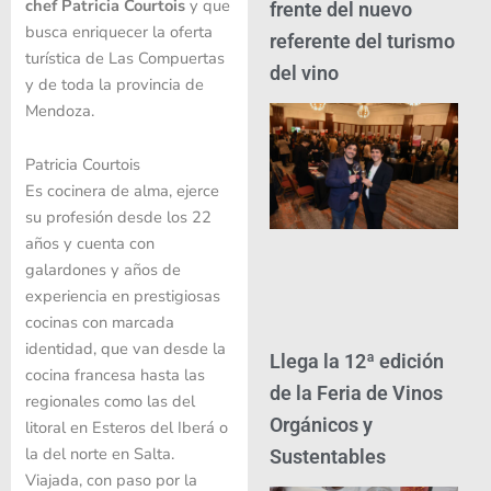
chef Patricia Courtois
y que
frente del nuevo
busca enriquecer la oferta
referente del turismo
turística de Las Compuertas
del vino
y de toda la provincia de
Mendoza.
Patricia Courtois
Es cocinera de alma, ejerce
su profesión desde los 22
años y cuenta con
galardones y años de
experiencia en prestigiosas
cocinas con marcada
identidad, que van desde la
Llega la 12ª edición
cocina francesa hasta las
de la Feria de Vinos
regionales como las del
Orgánicos y
litoral en Esteros del Iberá o
la del norte en Salta.
Sustentables
Viajada, con paso por la